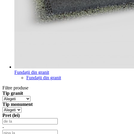
Fundații din granit
Fundații din granit
Filtre produse
Tip granit
Tip monument
Pret (lei)
-