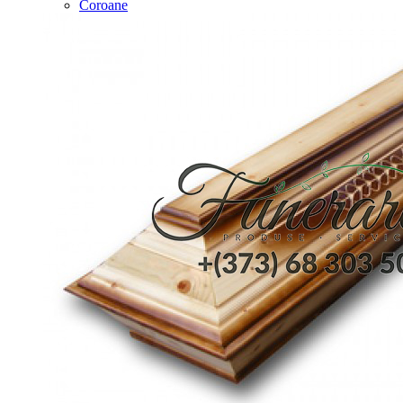
Coroane