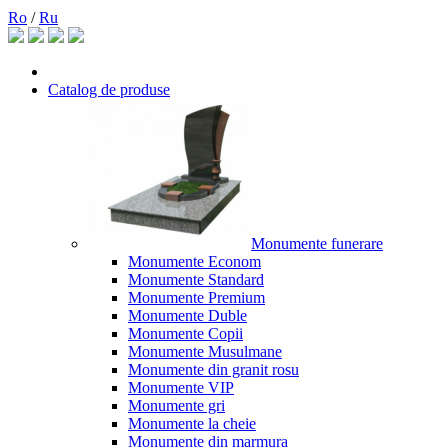
Ro
/
Ru
Catalog de produse
Monumente funerare
Monumente Econom
Monumente Standard
Monumente Premium
Monumente Duble
Monumente Copii
Monumente Musulmane
Monumente din granit rosu
Monumente VIP
Monumente gri
Monumente la cheie
Monumente din marmura