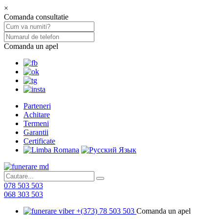
×
Comanda consultatie
Comanda un apel
Parteneri
Achitare
Termeni
Garantii
Certificate
078 503 503
068 303 503
+(373) 78 503 503
Comanda un apel