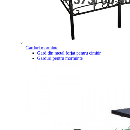
Garduri morminte
Gard din metal forjat pentru cimitir
Garduri pentru morminte