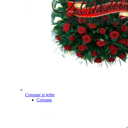
Coroane si jerbe
Coroane