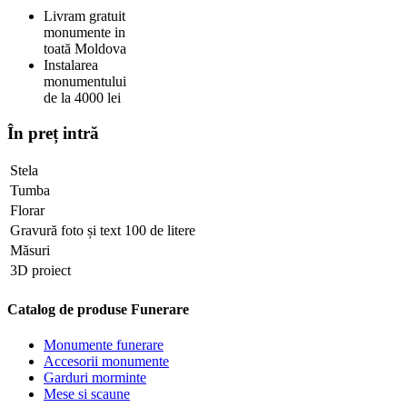
Livram gratuit
monumente in
toată Moldova
Instalarea
monumentului
de la 4000 lei
În preț intră
Stela
Tumba
Florar
Gravură foto și text 100 de litere
Măsuri
3D proiect
Catalog de produse Funerare
Monumente funerare
Accesorii monumente
Garduri morminte
Mese si scaune