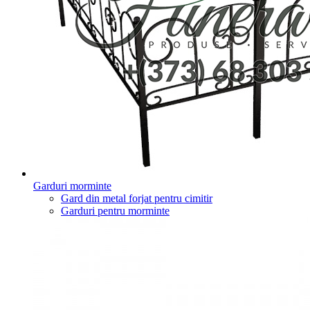
Garduri morminte
Gard din metal forjat pentru cimitir
Garduri pentru morminte