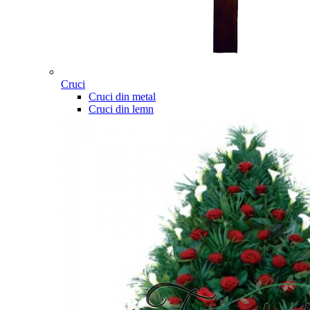
Cruci
Cruci din metal
Cruci din lemn