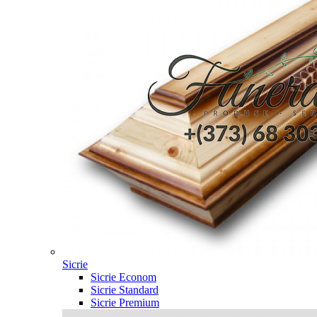
Sicrie
Sicrie Econom
Sicrie Standard
Sicrie Premium