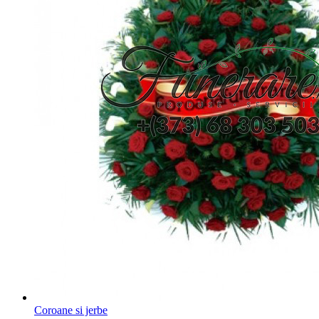
Coroane si jerbe