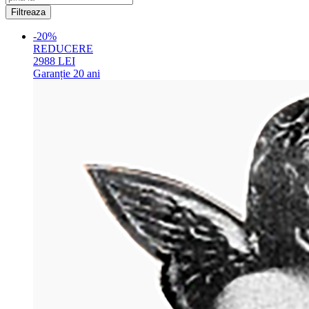
-20%
REDUCERE
2988
LEI
Garanție
20 ani