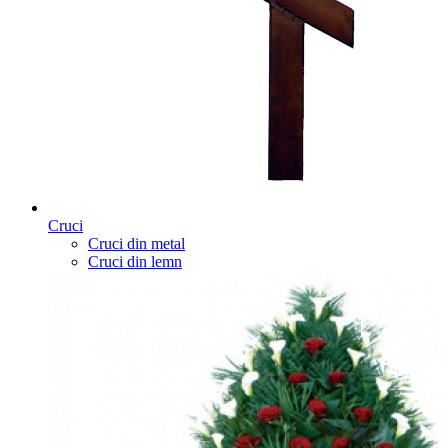
Cruci
Cruci din metal
Cruci din lemn