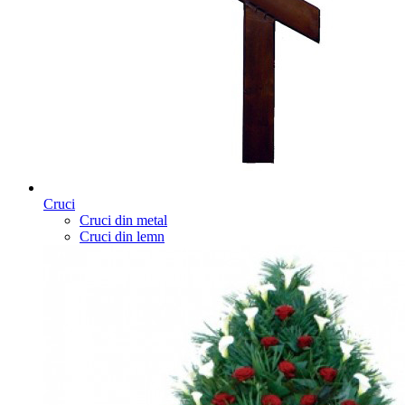
Cruci
Cruci din metal
Cruci din lemn