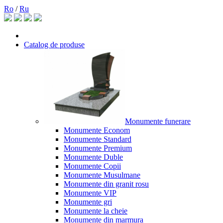
Ro
/
Ru
Catalog de produse
Monumente funerare
Monumente Econom
Monumente Standard
Monumente Premium
Monumente Duble
Monumente Copii
Monumente Musulmane
Monumente din granit rosu
Monumente VIP
Monumente gri
Monumente la cheie
Monumente din marmura