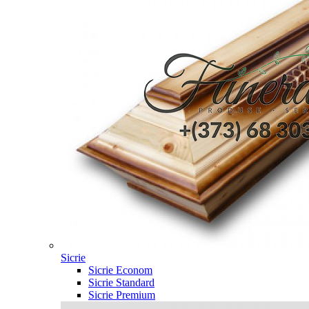
Sicrie
Sicrie Econom
Sicrie Standard
Sicrie Premium