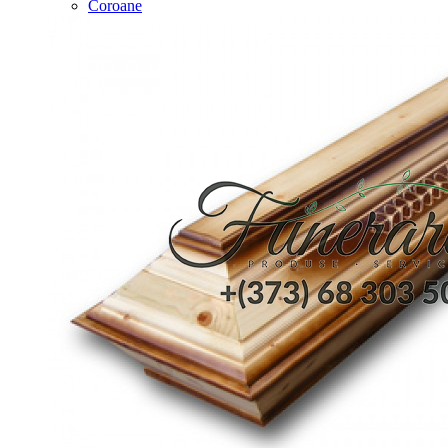
Coroane