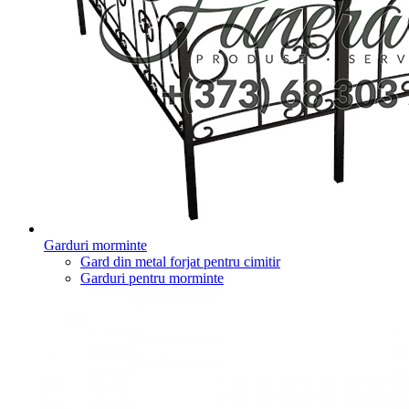
Garduri morminte
Gard din metal forjat pentru cimitir
Garduri pentru morminte