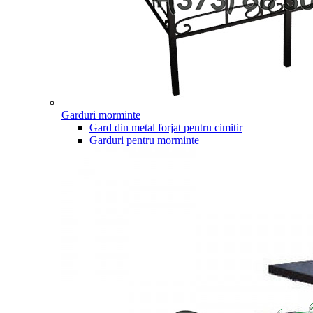
Garduri morminte
Gard din metal forjat pentru cimitir
Garduri pentru morminte