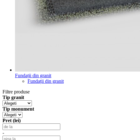
Fundații din granit
Fundații din granit
Filtre produse
Tip granit
Tip monument
Pret (lei)
-