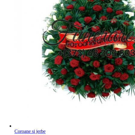
Coroane si jerbe