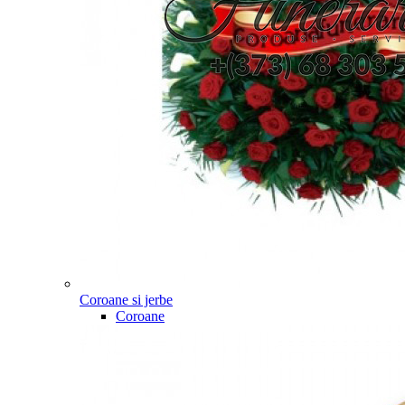
Coroane si jerbe
Coroane