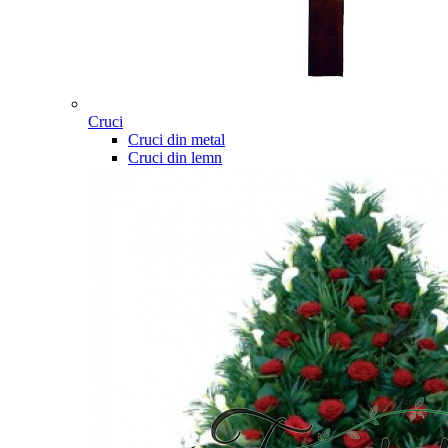
Cruci
Cruci din metal
Cruci din lemn