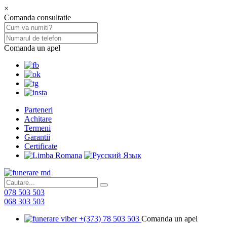
×
Comanda consultatie
Comanda un apel
Parteneri
Achitare
Termeni
Garantii
Certificate
078 503 503
068 303 503
+(373) 78 503 503
Comanda un apel