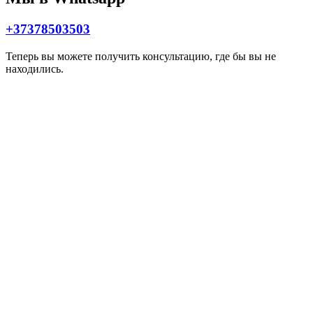
+37378503503
Теперь вы можете получить консультацию, где бы вы не
находились.