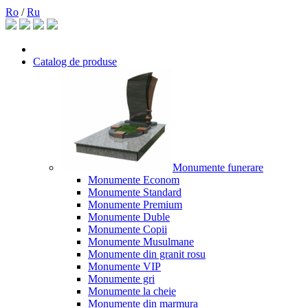
Ro
/
Ru
Catalog de produse
Monumente funerare
Monumente Econom
Monumente Standard
Monumente Premium
Monumente Duble
Monumente Copii
Monumente Musulmane
Monumente din granit rosu
Monumente VIP
Monumente gri
Monumente la cheie
Monumente din marmura