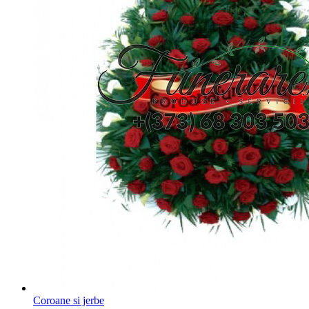
Coroane si jerbe