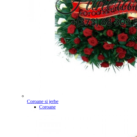
Coroane si jerbe
Coroane