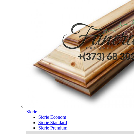
Sicrie
Sicrie Econom
Sicrie Standard
Sicrie Premium