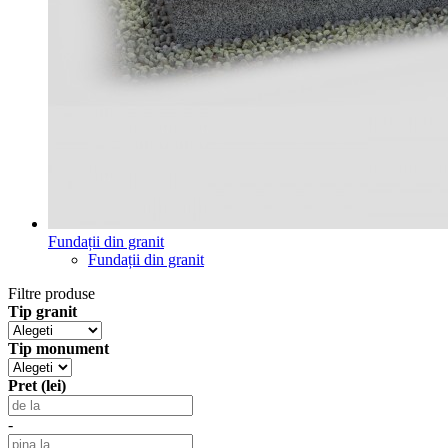
Fundații din granit
Fundații din granit
Filtre produse
Tip granit
Tip monument
Pret (lei)
-