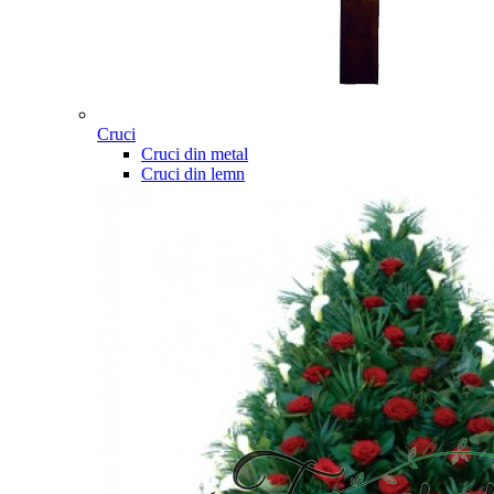
Cruci
Cruci din metal
Cruci din lemn