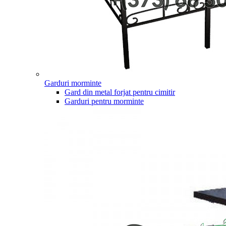
Garduri morminte
Gard din metal forjat pentru cimitir
Garduri pentru morminte