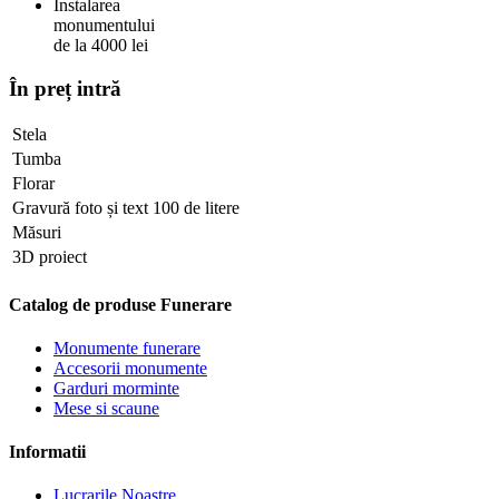
Instalarea
monumentului
de la 4000 lei
În preț intră
Stela
Tumba
Florar
Gravură foto și text 100 de litere
Măsuri
3D proiect
Catalog de produse Funerare
Monumente funerare
Accesorii monumente
Garduri morminte
Mese si scaune
Informatii
Lucrarile Noastre