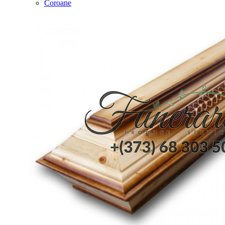
Coroane