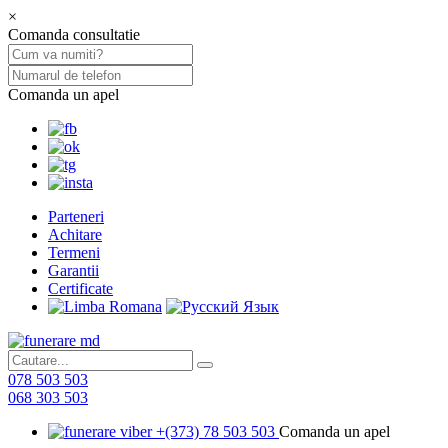
×
Comanda consultatie
Comanda un apel
Parteneri
Achitare
Termeni
Garantii
Certificate
078 503 503
068 303 503
+(373) 78 503 503
Comanda un apel