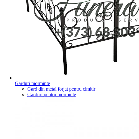
Garduri morminte
Gard din metal forjat pentru cimitir
Garduri pentru morminte