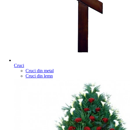
Cruci
Cruci din metal
Cruci din lemn