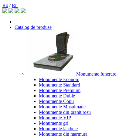
Ro
/
Ru
Catalog de produse
Monumente funerare
Monumente Econom
Monumente Standard
Monumente Premium
Monumente Duble
Monumente Copii
Monumente Musulmane
Monumente din granit rosu
Monumente VIP
Monumente gri
Monumente la cheie
Monumente din marmura