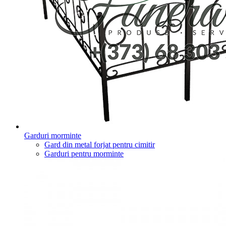
Garduri morminte
Gard din metal forjat pentru cimitir
Garduri pentru morminte