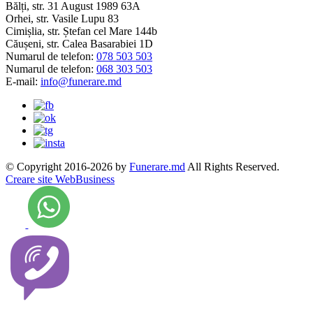
Bălți, str. 31 August 1989 63A
Orhei, str. Vasile Lupu 83
Cimișlia, str. Ștefan cel Mare 144b
Căușeni, str. Calea Basarabiei 1D
Numarul de telefon:
078 503 503
Numarul de telefon:
068 303 503
E-mail:
info@funerare.md
© Copyright 2016-2026 by
Funerare.md
All Rights Reserved.
Creare site WebBusiness