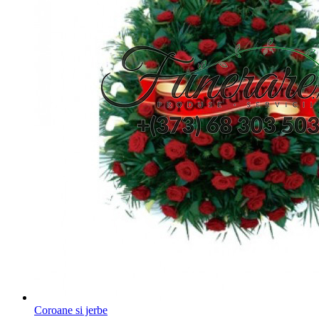
Coroane si jerbe