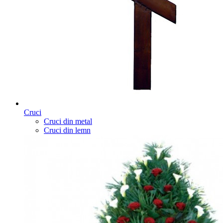
Cruci
Cruci din metal
Cruci din lemn