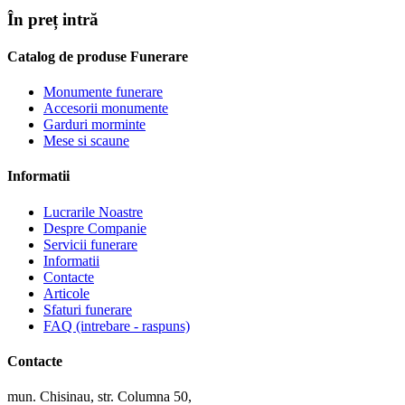
În preț intră
Catalog de produse Funerare
Monumente funerare
Accesorii monumente
Garduri morminte
Mese si scaune
Informatii
Lucrarile Noastre
Despre Companie
Servicii funerare
Informatii
Contacte
Articole
Sfaturi funerare
FAQ (intrebare - raspuns)
Contacte
mun. Chisinau, str. Columna 50,