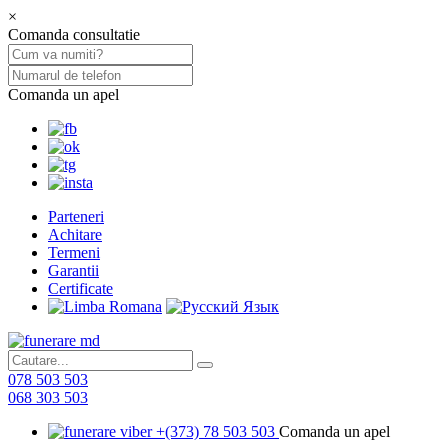
×
Comanda consultatie
Comanda un apel
Parteneri
Achitare
Termeni
Garantii
Certificate
078 503 503
068 303 503
+(373) 78 503 503
Comanda un apel