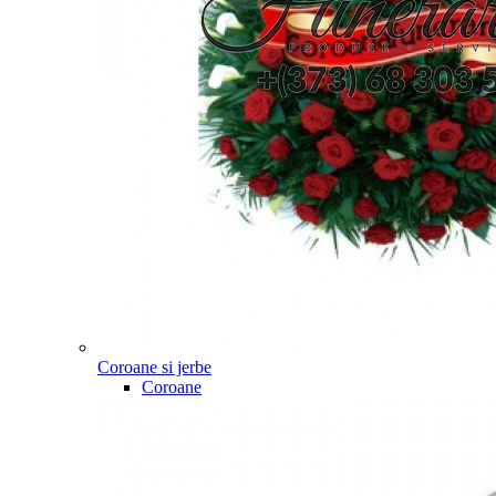
Coroane si jerbe
Coroane