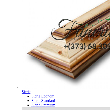
Sicrie
Sicrie Econom
Sicrie Standard
Sicrie Premium