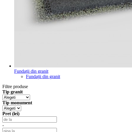
Fundații din granit
Fundații din granit
Filtre produse
Tip granit
Tip monument
Pret (lei)
-