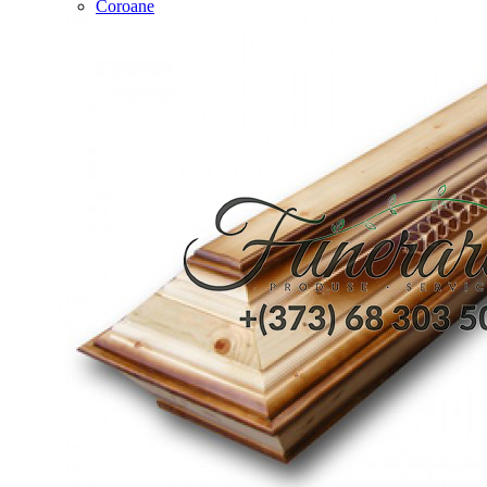
Coroane