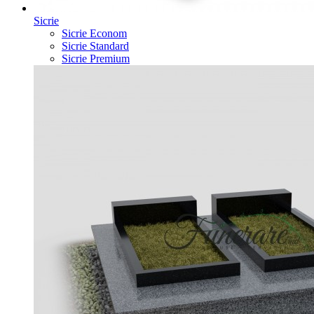
Sicrie
Sicrie Econom
Sicrie Standard
Sicrie Premium