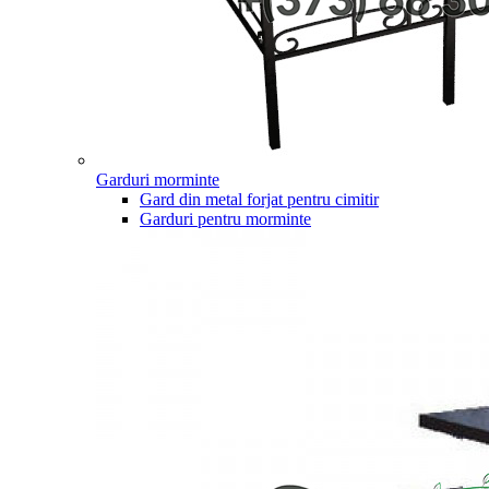
Garduri morminte
Gard din metal forjat pentru cimitir
Garduri pentru morminte