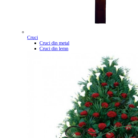
Cruci
Cruci din metal
Cruci din lemn