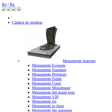
Ro
/
Ru
Catalog de produse
Monumente funerare
Monumente Econom
Monumente Standard
Monumente Premium
Monumente Duble
Monumente Copii
Monumente Musulmane
Monumente din granit rosu
Monumente VIP
Monumente gri
Monumente la cheie
Monumente din marmura