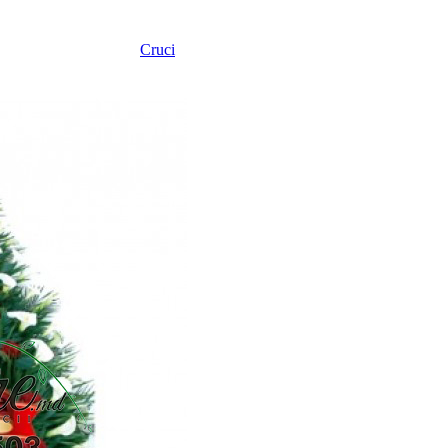
Cruci