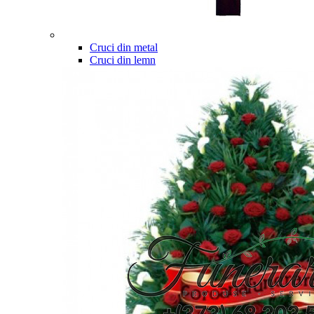
Cruci din metal
Cruci din lemn