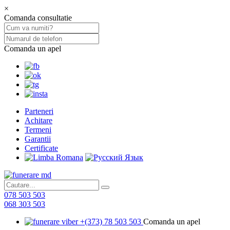
×
Comanda consultatie
Comanda un apel
Parteneri
Achitare
Termeni
Garantii
Certificate
078 503 503
068 303 503
+(373) 78 503 503
Comanda un apel