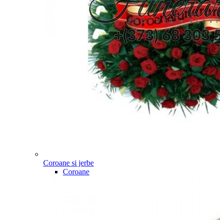
Coroane si jerbe
Coroane