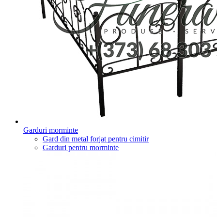
Garduri morminte
Gard din metal forjat pentru cimitir
Garduri pentru morminte