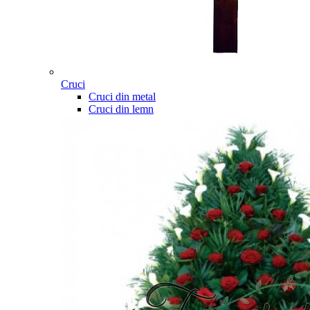
Cruci
Cruci din metal
Cruci din lemn