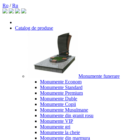
Ro
/
Ru
Catalog de produse
Monumente funerare
Monumente Econom
Monumente Standard
Monumente Premium
Monumente Duble
Monumente Copii
Monumente Musulmane
Monumente din granit rosu
Monumente VIP
Monumente gri
Monumente la cheie
Monumente din marmura