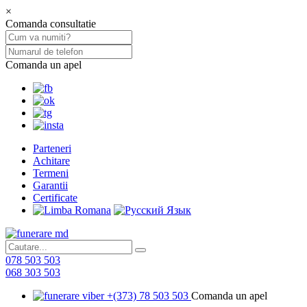
×
Comanda consultatie
Comanda un apel
Parteneri
Achitare
Termeni
Garantii
Certificate
078 503 503
068 303 503
+(373) 78 503 503
Comanda un apel