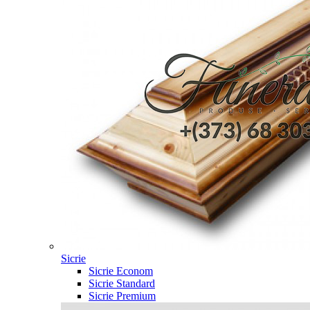
Sicrie
Sicrie Econom
Sicrie Standard
Sicrie Premium