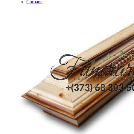
Coroane