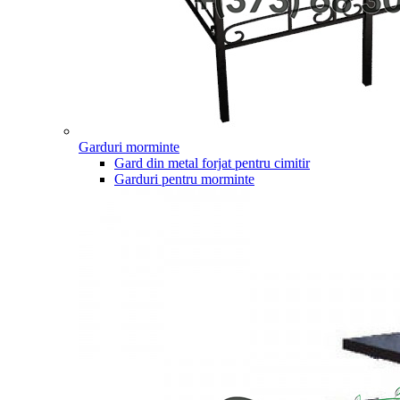
Garduri morminte
Gard din metal forjat pentru cimitir
Garduri pentru morminte