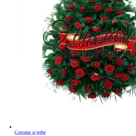
Coroane si jerbe