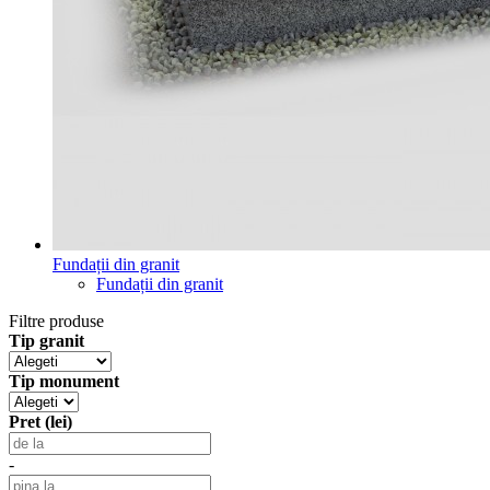
Fundații din granit
Fundații din granit
Filtre produse
Tip granit
Tip monument
Pret (lei)
-