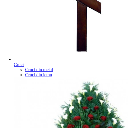
Cruci
Cruci din metal
Cruci din lemn