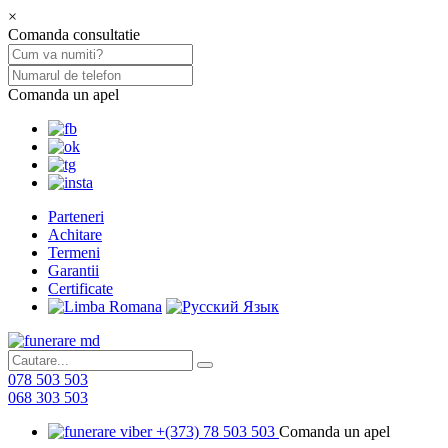
×
Comanda consultatie
Comanda un apel
Parteneri
Achitare
Termeni
Garantii
Certificate
078 503 503
068 303 503
+(373) 78 503 503
Comanda un apel