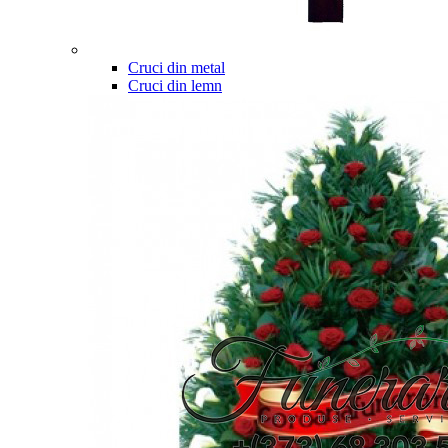
Cruci din metal
Cruci din lemn