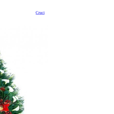
Cruci