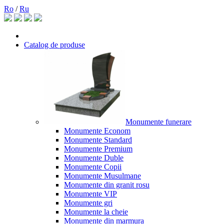
Ro
/
Ru
Catalog de produse
Monumente funerare
Monumente Econom
Monumente Standard
Monumente Premium
Monumente Duble
Monumente Copii
Monumente Musulmane
Monumente din granit rosu
Monumente VIP
Monumente gri
Monumente la cheie
Monumente din marmura