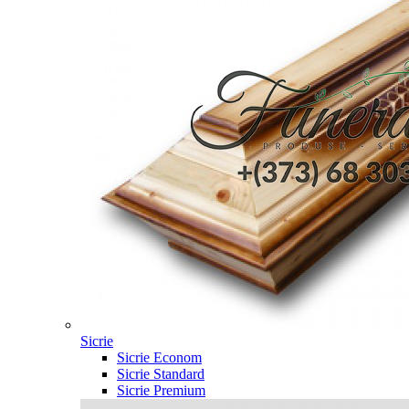
Sicrie
Sicrie Econom
Sicrie Standard
Sicrie Premium