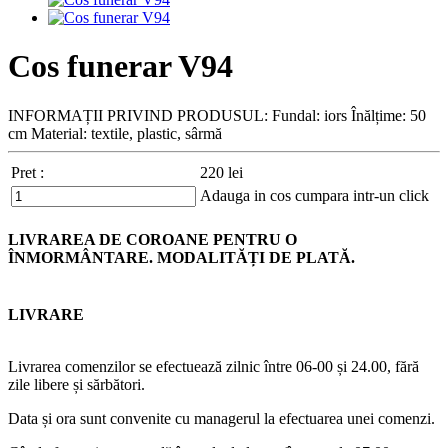
Cos funerar V94
INFORMAȚII PRIVIND PRODUSUL: Fundal: iors Înălțime: 50
cm Material: textile, plastic, sârmă
Pret :
220
lei
Adauga in cos
cumpara intr-un click
LIVRAREA DE COROANE PENTRU O
ÎNMORMÂNTARE. MODALITĂȚI DE PLATĂ.
LIVRARE
Livrarea comenzilor se efectuează zilnic între 06-00 și 24.00, fără
zile libere și sărbători.
Data și ora sunt convenite cu managerul la efectuarea unei comenzi.