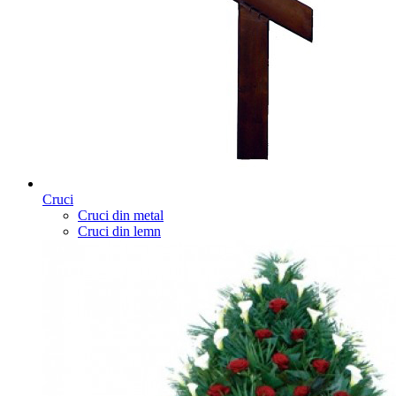
Cruci
Cruci din metal
Cruci din lemn