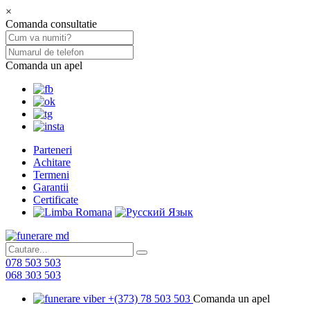
×
Comanda consultatie
Comanda un apel
Parteneri
Achitare
Termeni
Garantii
Certificate
078 503 503
068 303 503
+(373) 78 503 503
Comanda un apel