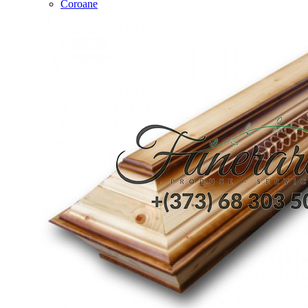
Coroane