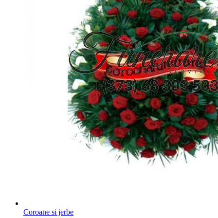
Coroane si jerbe