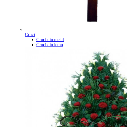
Cruci
Cruci din metal
Cruci din lemn