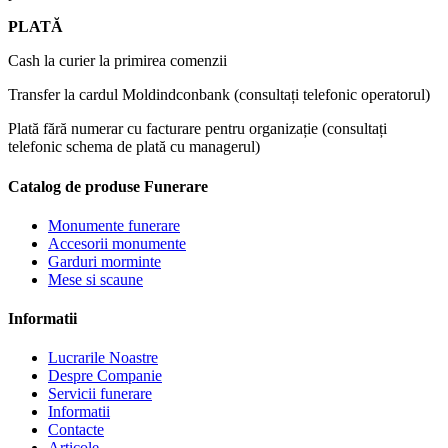
PLATĂ
Cash la curier la primirea comenzii
Transfer la cardul Moldindconbank (consultați telefonic operatorul)
Plată fără numerar cu facturare pentru organizație (consultați
telefonic schema de plată cu managerul)
Catalog de produse Funerare
Monumente funerare
Accesorii monumente
Garduri morminte
Mese si scaune
Informatii
Lucrarile Noastre
Despre Companie
Servicii funerare
Informatii
Contacte
Articole