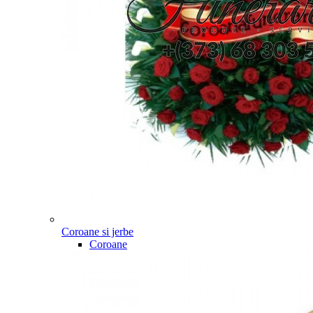
Coroane si jerbe
Coroane