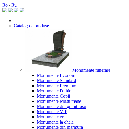
Ro
/
Ru
Catalog de produse
Monumente funerare
Monumente Econom
Monumente Standard
Monumente Premium
Monumente Duble
Monumente Copii
Monumente Musulmane
Monumente din granit rosu
Monumente VIP
Monumente gri
Monumente la cheie
Monumente din marmura