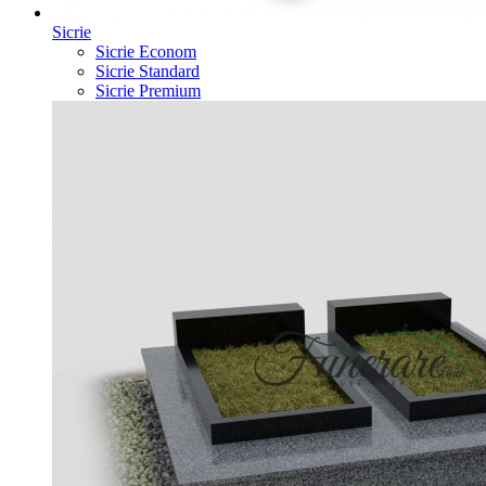
Sicrie
Sicrie Econom
Sicrie Standard
Sicrie Premium