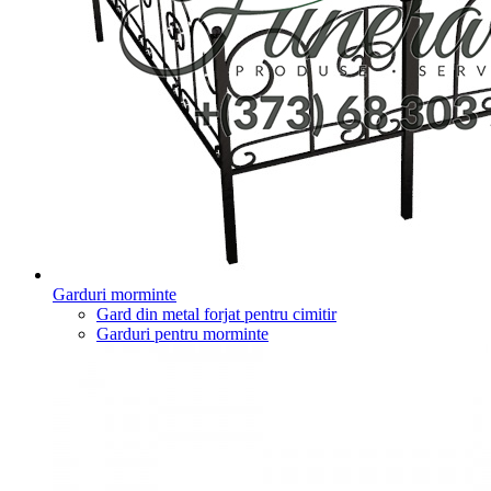
Garduri morminte
Gard din metal forjat pentru cimitir
Garduri pentru morminte