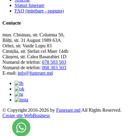
Sfaturi funerare
FAQ (intrebare - raspuns)
Contacte
mun. Chisinau, str. Columna 50,
Bălți, str. 31 August 1989 63A
Orhei, str. Vasile Lupu 83
Cimișlia, str. Ștefan cel Mare 144b
Căușeni, str. Calea Basarabiei 1D
Numarul de telefon:
078 503 503
Numarul de telefon:
068 303 503
E-mail:
info@funerare.md
© Copyright 2016-2026 by
Funerare.md
All Rights Reserved.
Creare site WebBusiness