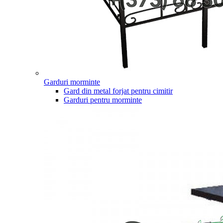
Garduri morminte
Gard din metal forjat pentru cimitir
Garduri pentru morminte