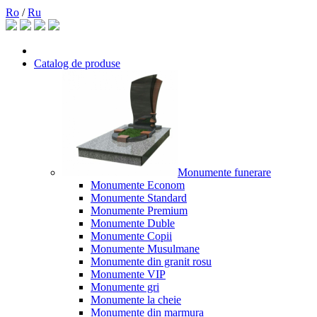
Ro
/
Ru
Catalog de produse
Monumente funerare
Monumente Econom
Monumente Standard
Monumente Premium
Monumente Duble
Monumente Copii
Monumente Musulmane
Monumente din granit rosu
Monumente VIP
Monumente gri
Monumente la cheie
Monumente din marmura