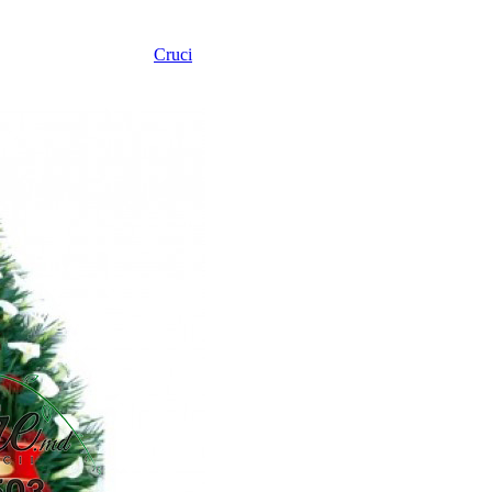
Cruci