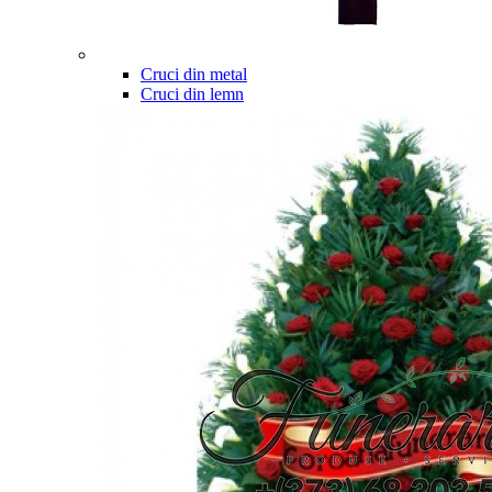
Cruci din metal
Cruci din lemn