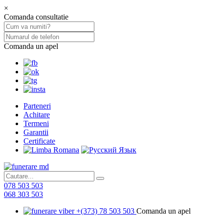
×
Comanda consultatie
Comanda un apel
Parteneri
Achitare
Termeni
Garantii
Certificate
078 503 503
068 303 503
+(373) 78 503 503
Comanda un apel