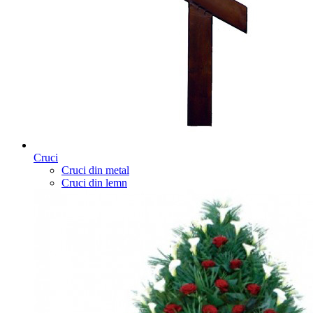
Cruci
Cruci din metal
Cruci din lemn