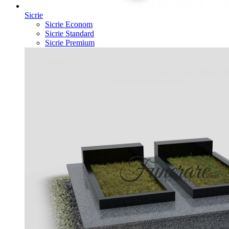
Sicrie
Sicrie Econom
Sicrie Standard
Sicrie Premium