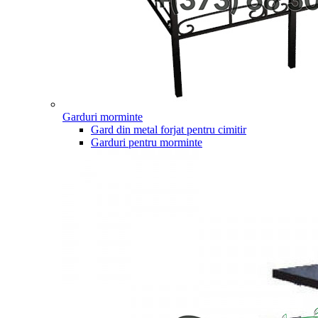
Garduri morminte
Gard din metal forjat pentru cimitir
Garduri pentru morminte