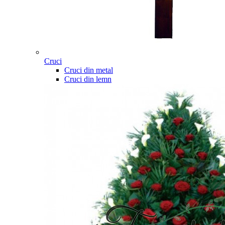
Cruci
Cruci din metal
Cruci din lemn