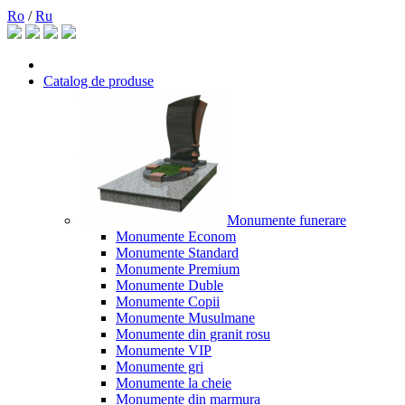
Ro
/
Ru
Catalog de produse
Monumente funerare
Monumente Econom
Monumente Standard
Monumente Premium
Monumente Duble
Monumente Copii
Monumente Musulmane
Monumente din granit rosu
Monumente VIP
Monumente gri
Monumente la cheie
Monumente din marmura