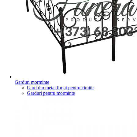
Garduri morminte
Gard din metal forjat pentru cimitir
Garduri pentru morminte