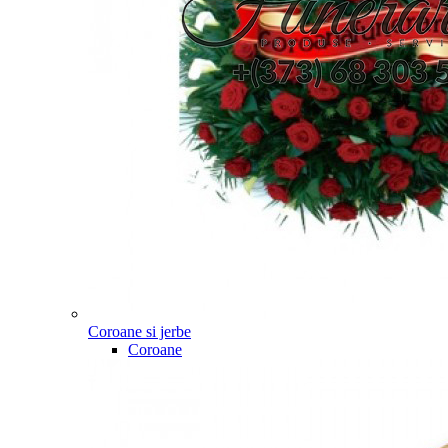
Coroane si jerbe
Coroane