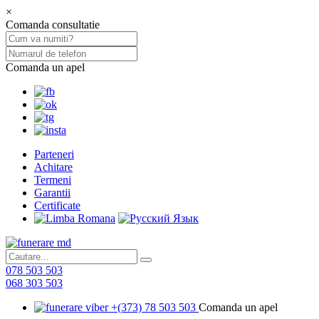
×
Comanda consultatie
Comanda un apel
Parteneri
Achitare
Termeni
Garantii
Certificate
078 503 503
068 303 503
+(373) 78 503 503
Comanda un apel