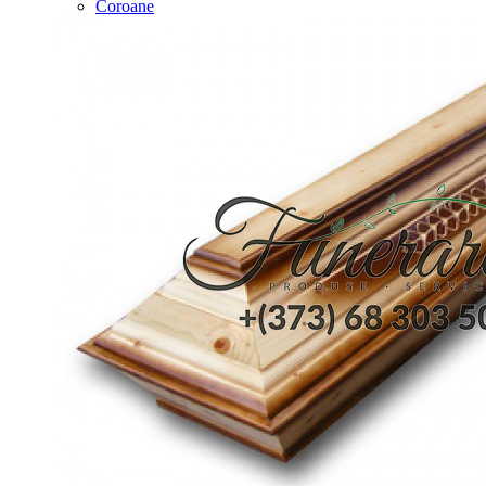
Coroane