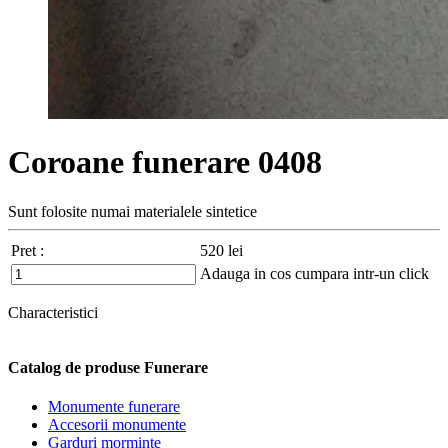
Coroane funerare 0408
Sunt folosite numai materialele sintetice
Pret :
520
lei
Adauga in cos
cumpara intr-un click
Characteristici
Catalog de produse Funerare
Monumente funerare
Accesorii monumente
Garduri morminte