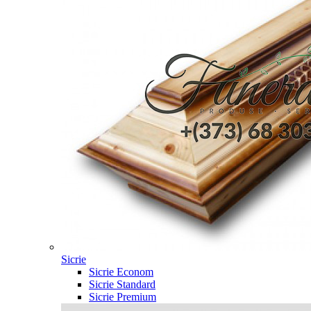
Sicrie
Sicrie Econom
Sicrie Standard
Sicrie Premium