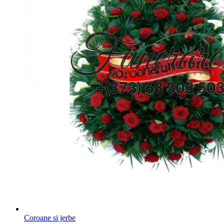
Coroane si jerbe