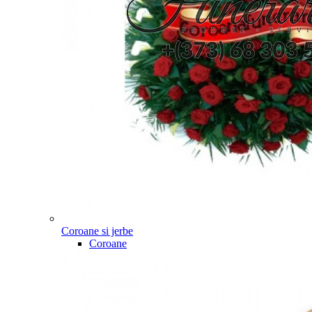
Coroane si jerbe
Coroane