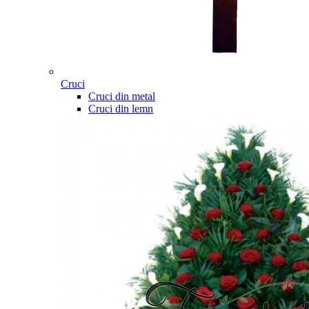
Cruci
Cruci din metal
Cruci din lemn