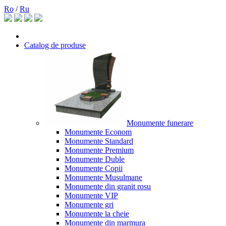
Ro
/
Ru
Catalog de produse
Monumente funerare
Monumente Econom
Monumente Standard
Monumente Premium
Monumente Duble
Monumente Copii
Monumente Musulmane
Monumente din granit rosu
Monumente VIP
Monumente gri
Monumente la cheie
Monumente din marmura