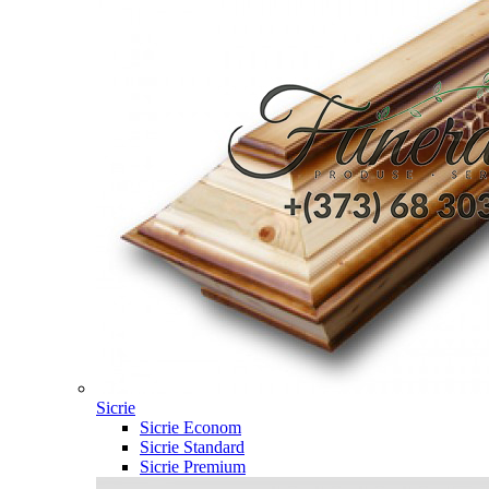
Sicrie
Sicrie Econom
Sicrie Standard
Sicrie Premium