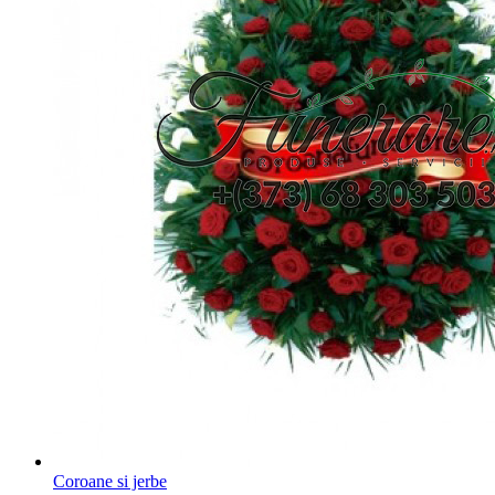
Coroane si jerbe