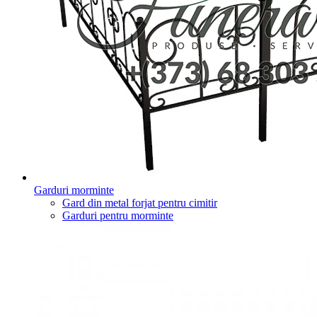
Garduri morminte
Gard din metal forjat pentru cimitir
Garduri pentru morminte