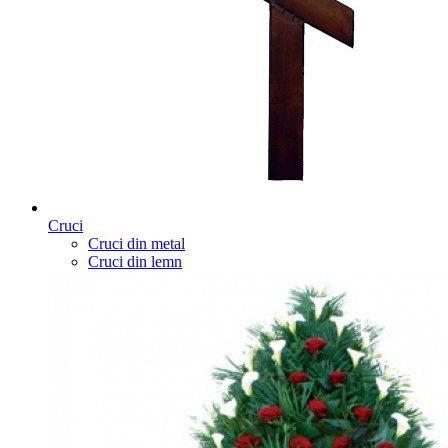
Cruci
Cruci din metal
Cruci din lemn