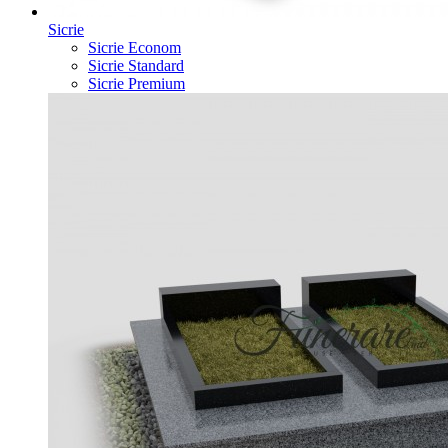
Sicrie
Sicrie Econom
Sicrie Standard
Sicrie Premium