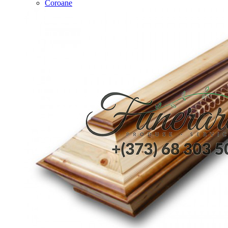
Coroane