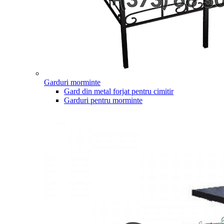
Garduri morminte
Gard din metal forjat pentru cimitir
Garduri pentru morminte