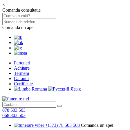
×
Comanda consultatie
Comanda un apel
Parteneri
Achitare
Termeni
Garantii
Certificate
078 503 503
068 303 503
+(373) 78 503 503
Comanda un apel