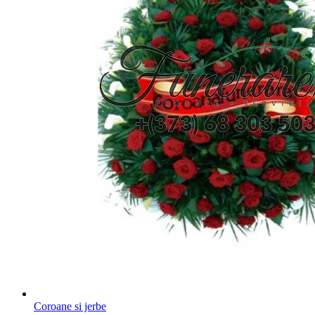
Coroane si jerbe