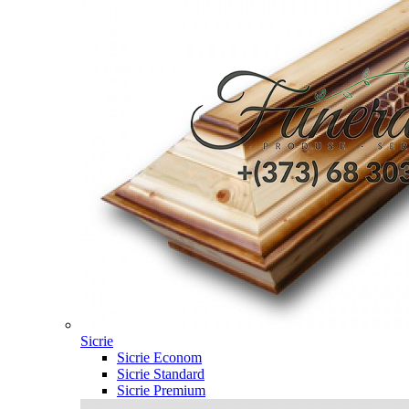
Sicrie
Sicrie Econom
Sicrie Standard
Sicrie Premium