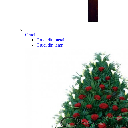
Cruci
Cruci din metal
Cruci din lemn