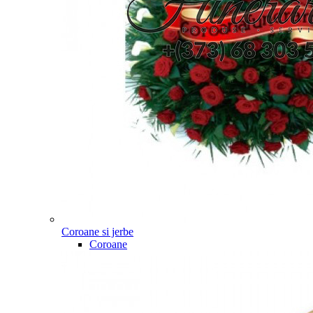
Coroane si jerbe
Coroane