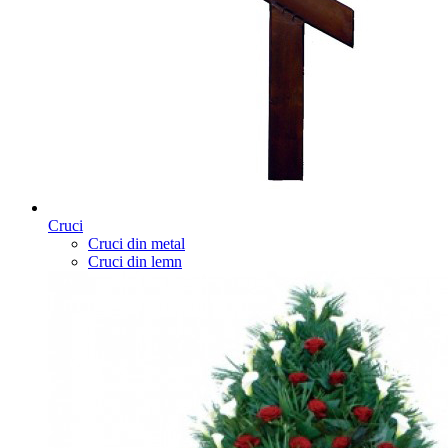
Cruci
Cruci din metal
Cruci din lemn