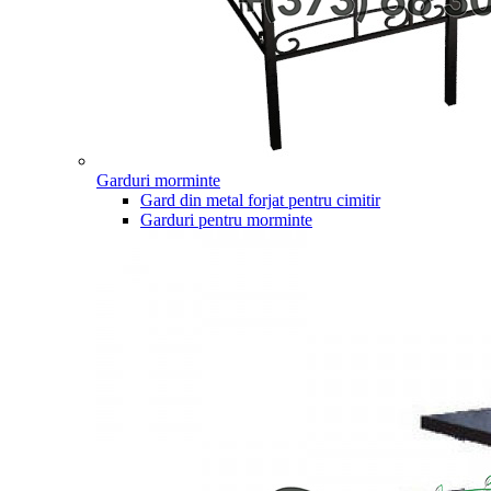
Garduri morminte
Gard din metal forjat pentru cimitir
Garduri pentru morminte