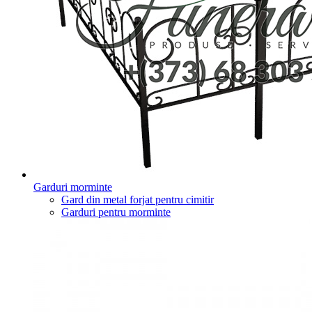
Garduri morminte
Gard din metal forjat pentru cimitir
Garduri pentru morminte