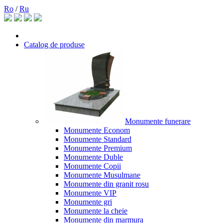
Ro
/
Ru
Catalog de produse
Monumente funerare
Monumente Econom
Monumente Standard
Monumente Premium
Monumente Duble
Monumente Copii
Monumente Musulmane
Monumente din granit rosu
Monumente VIP
Monumente gri
Monumente la cheie
Monumente din marmura