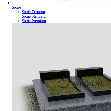
Sicrie
Sicrie Econom
Sicrie Standard
Sicrie Premium