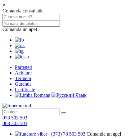
×
Comanda consultatie
Comanda un apel
Parteneri
Achitare
Termeni
Garantii
Certificate
078 503 503
068 303 503
+(373) 78 503 503
Comanda un apel