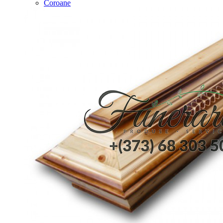
Coroane