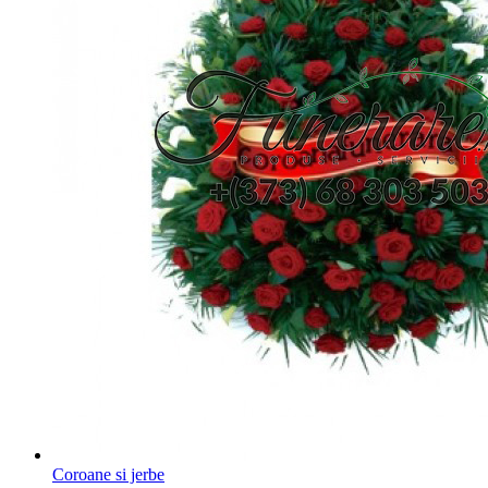
Coroane si jerbe