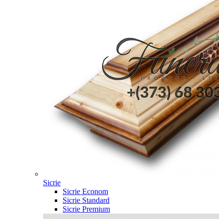
Sicrie
Sicrie Econom
Sicrie Standard
Sicrie Premium