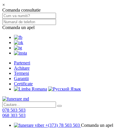
×
Comanda consultatie
Comanda un apel
Parteneri
Achitare
Termeni
Garantii
Certificate
078 503 503
068 303 503
+(373) 78 503 503
Comanda un apel