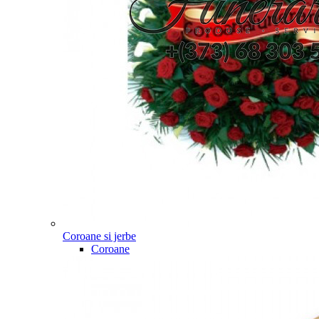
Coroane si jerbe
Coroane