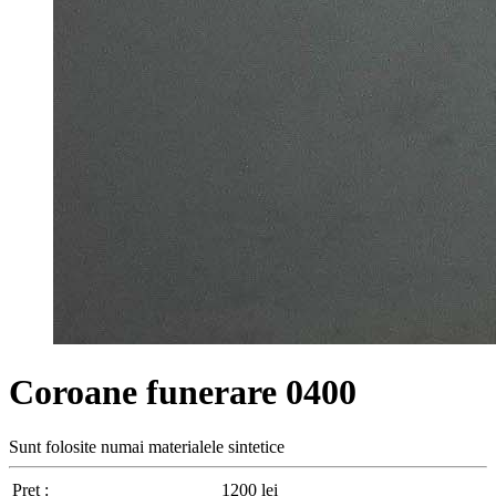
Coroane funerare 0400
Sunt folosite numai materialele sintetice
Pret :
1200
lei