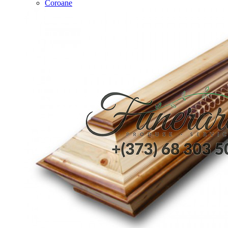
Coroane