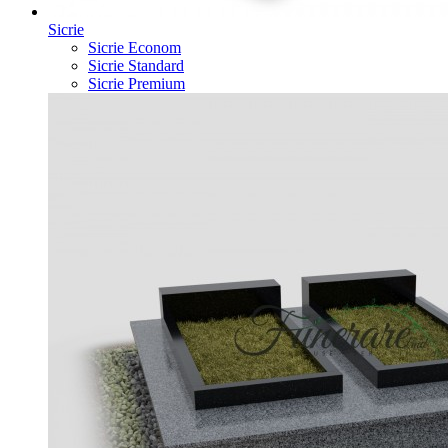
Sicrie
Sicrie Econom
Sicrie Standard
Sicrie Premium