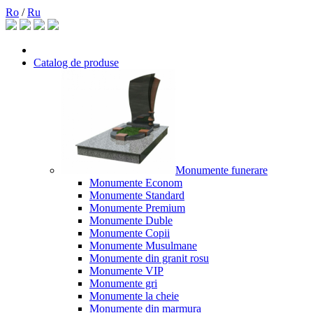
Ro
/
Ru
Catalog de produse
Monumente funerare
Monumente Econom
Monumente Standard
Monumente Premium
Monumente Duble
Monumente Copii
Monumente Musulmane
Monumente din granit rosu
Monumente VIP
Monumente gri
Monumente la cheie
Monumente din marmura