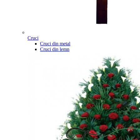
Cruci
Cruci din metal
Cruci din lemn