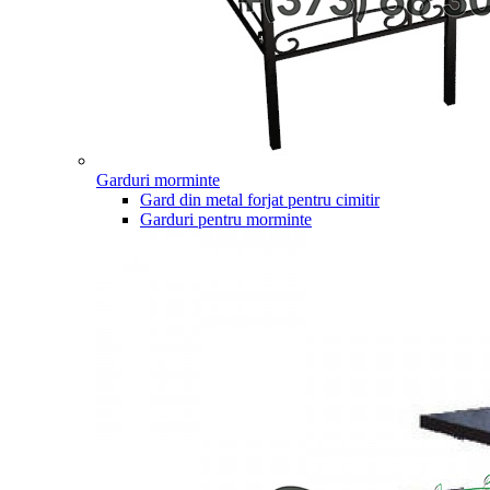
Garduri morminte
Gard din metal forjat pentru cimitir
Garduri pentru morminte