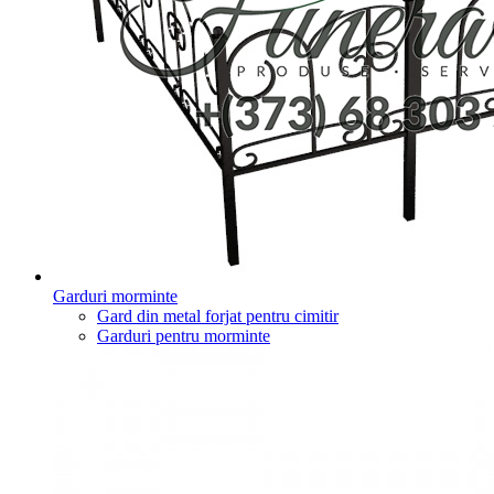
Garduri morminte
Gard din metal forjat pentru cimitir
Garduri pentru morminte