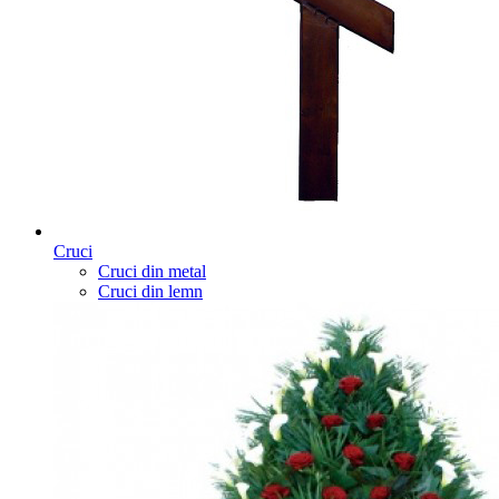
Cruci
Cruci din metal
Cruci din lemn