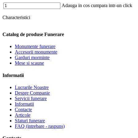
Adauga in cos
cumpara intr-un click
Characteristici
Catalog de produse Funerare
Monumente funerare
Accesorii monumente
Garduri morminte
Mese si scaune
Informatii
Lucrarile Noastre
Despre Companie
Servicii funerare
Informatii
Contacte
Articole
Sfaturi funerare
FAQ (intrebare - raspuns)