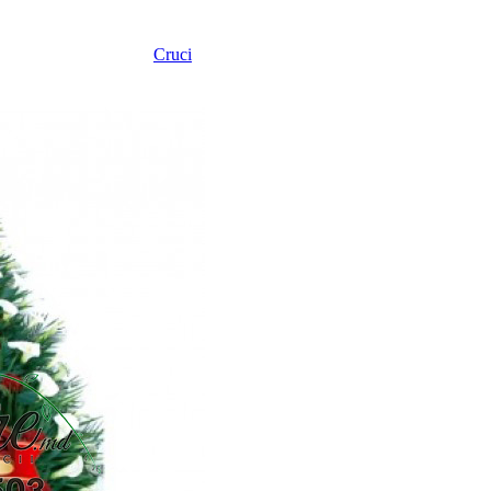
Cruci