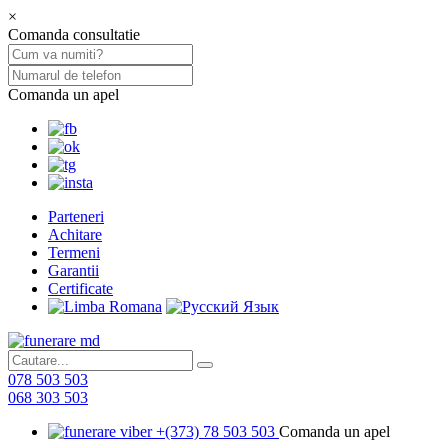
×
Comanda consultatie
Comanda un apel
Parteneri
Achitare
Termeni
Garantii
Certificate
078 503 503
068 303 503
+(373) 78 503 503
Comanda un apel