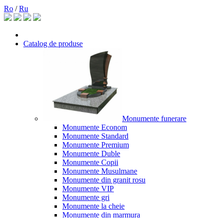
Ro
/
Ru
Catalog de produse
Monumente funerare
Monumente Econom
Monumente Standard
Monumente Premium
Monumente Duble
Monumente Copii
Monumente Musulmane
Monumente din granit rosu
Monumente VIP
Monumente gri
Monumente la cheie
Monumente din marmura