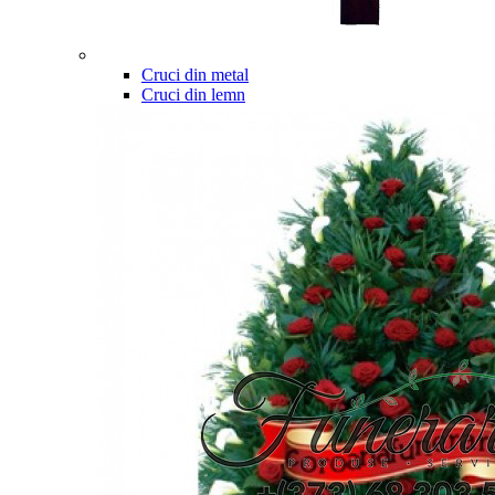
Cruci din metal
Cruci din lemn