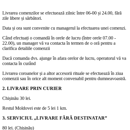
Livrarea comenzilor se efectuează zilnic între 06-00 și 24.00, fără
zile libere și sărbători.
Data și ora sunt convenite cu managerul la efectuarea unei comenzi.
Când efectuați o comandă în orele de lucru (între orele 07.00 -
22.00), un manager vă va contacta în termen de o oră pentru a
clarifica detaliile comenzii
Dacă comanda dvs. ajunge în afara orelor de lucru, operatorul vă va
contacta în curând
Livrarea coroanelor și a altor accesorii rituale se efectuează în ziua
comenzii sau în orice alt moment convenabil pentru dumneavoastră.
2. LIVRARE PRIN CURIER
Chișinău 30 lei.
Restul Moldovei este de 5 lei 1 km.
3. SERVICIUL „LIVRARE FĂRĂ DESTINATAR”
80 lei. (Chișinău)