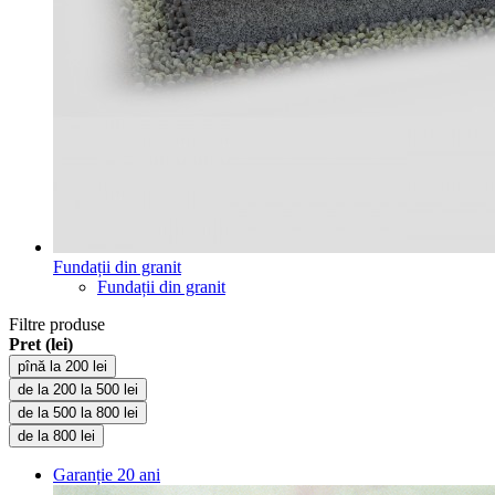
Fundații din granit
Fundații din granit
Filtre produse
Pret (lei)
pînă la 200 lei
de la 200 la 500 lei
de la 500 la 800 lei
de la 800 lei
Garanție
20 ani