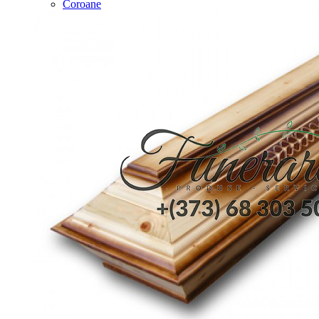
Coroane