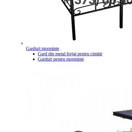
Garduri morminte
Gard din metal forjat pentru cimitir
Garduri pentru morminte