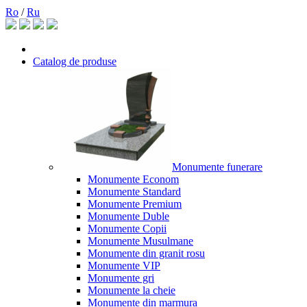
Ro
/
Ru
Catalog de produse
Monumente funerare
Monumente Econom
Monumente Standard
Monumente Premium
Monumente Duble
Monumente Copii
Monumente Musulmane
Monumente din granit rosu
Monumente VIP
Monumente gri
Monumente la cheie
Monumente din marmura