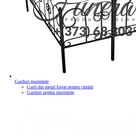
Garduri morminte
Gard din metal forjat pentru cimitir
Garduri pentru morminte