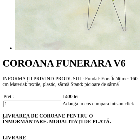
COROANA FUNERARA V6
INFORMAȚII PRIVIND PRODUSUL: Fundal: Eors Înălțime: 160
cm Material: textile, plastic, sârmă Stand: picioare de sârmă
Pret :
1400
lei
Adauga in cos
cumpara intr-un click
LIVRAREA DE COROANE PENTRU O
ÎNMORMÂNTARE. MODALITĂȚI DE PLATĂ.
LIVRARE