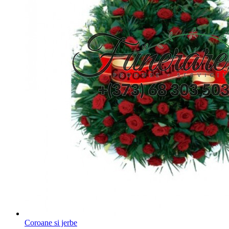
Coroane si jerbe