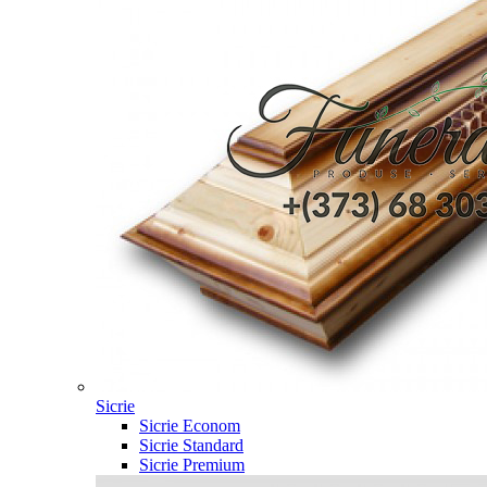
Sicrie
Sicrie Econom
Sicrie Standard
Sicrie Premium