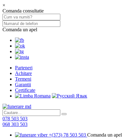
×
Comanda consultatie
Comanda un apel
Parteneri
Achitare
Termeni
Garantii
Certificate
078 503 503
068 303 503
+(373) 78 503 503
Comanda un apel