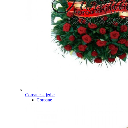
Coroane si jerbe
Coroane