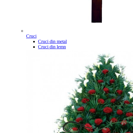
Cruci
Cruci din metal
Cruci din lemn