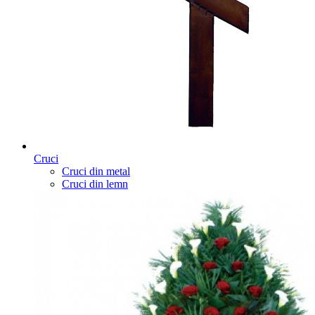
Cruci
Cruci din metal
Cruci din lemn