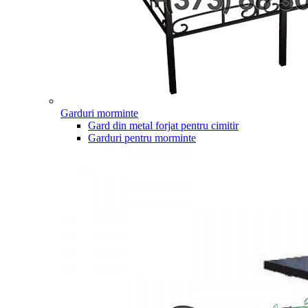
Garduri morminte
Gard din metal forjat pentru cimitir
Garduri pentru morminte