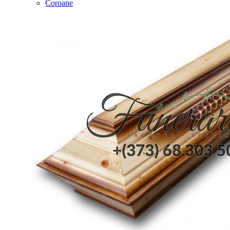
Coroane