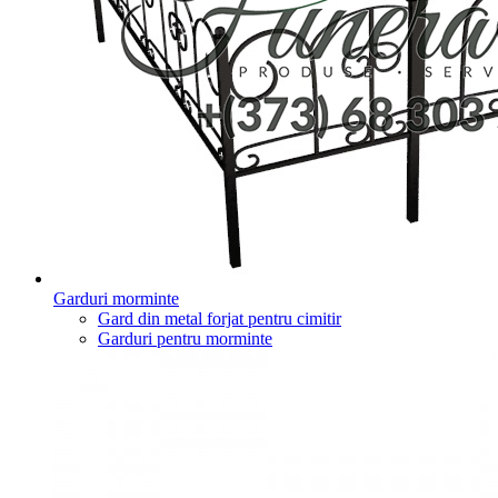
Garduri morminte
Gard din metal forjat pentru cimitir
Garduri pentru morminte