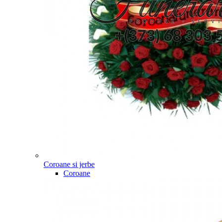
Coroane si jerbe
Coroane