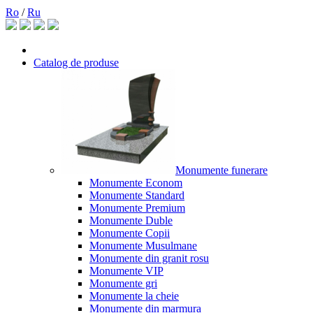
Ro
/
Ru
Catalog de produse
Monumente funerare
Monumente Econom
Monumente Standard
Monumente Premium
Monumente Duble
Monumente Copii
Monumente Musulmane
Monumente din granit rosu
Monumente VIP
Monumente gri
Monumente la cheie
Monumente din marmura