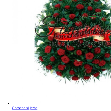
Coroane si jerbe