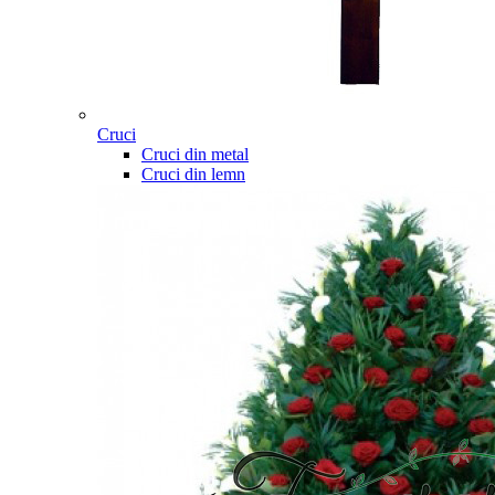
Cruci
Cruci din metal
Cruci din lemn