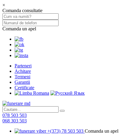
×
Comanda consultatie
Comanda un apel
Parteneri
Achitare
Termeni
Garantii
Certificate
078 503 503
068 303 503
+(373) 78 503 503
Comanda un apel