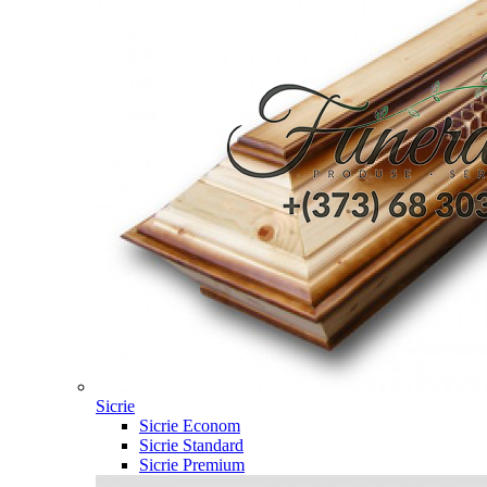
Sicrie
Sicrie Econom
Sicrie Standard
Sicrie Premium