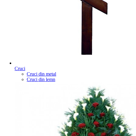
Cruci
Cruci din metal
Cruci din lemn