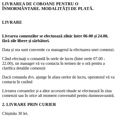
LIVRAREA DE COROANE PENTRU O
ÎNMORMÂNTARE. MODALITĂȚI DE PLATĂ.
LIVRARE
Livrarea comenzilor se efectuează zilnic între 06-00 și 24.00,
fără zile libere și sărbători.
Data și ora sunt convenite cu managerul la efectuarea unei comenzi.
Când efectuați o comandă în orele de lucru (între orele 07.00 -
22.00), un manager vă va contacta în termen de o oră pentru a
clarifica detaliile comenzii
Dacă comanda dvs. ajunge în afara orelor de lucru, operatorul vă va
contacta în curând
Livrarea coroanelor și a altor accesorii rituale se efectuează în ziua
comenzii sau în orice alt moment convenabil pentru dumneavoastră.
2. LIVRARE PRIN CURIER
Chișinău 30 lei.