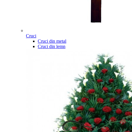
Cruci
Cruci din metal
Cruci din lemn