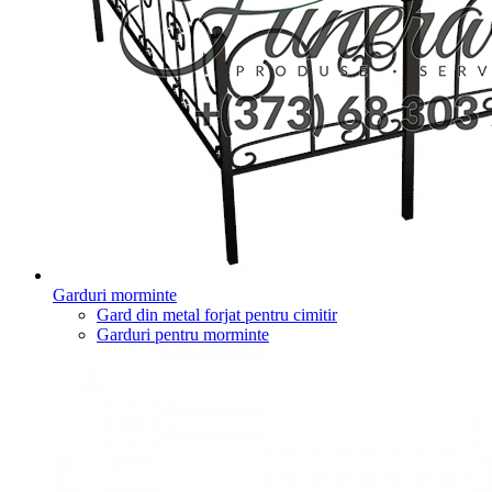
Garduri morminte
Gard din metal forjat pentru cimitir
Garduri pentru morminte