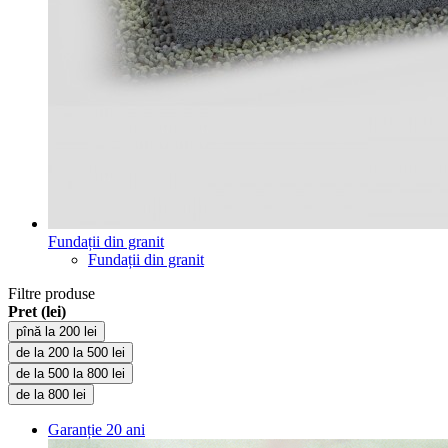
Fundații din granit
Fundații din granit
Filtre produse
Pret (lei)
pînă la 200 lei
de la 200 la 500 lei
de la 500 la 800 lei
de la 800 lei
Garanție
20 ani