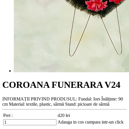
COROANA FUNERARA V24
INFORMAȚII PRIVIND PRODUSUL: Fundal: Iors Înălțime: 90
cm Material: textile, plastic, sârmă Stand: picioare de sârmă
Pret :
420
lei
Adauga in cos
cumpara intr-un click