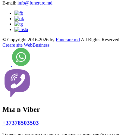
E-mail:
info@funerare.md
© Copyright 2016-2026 by
Funerare.md
All Rights Reserved.
Creare site WebBusiness
Мы в Viber
+37378503503
Теперь вы можете получить консультацию, где бы вы не