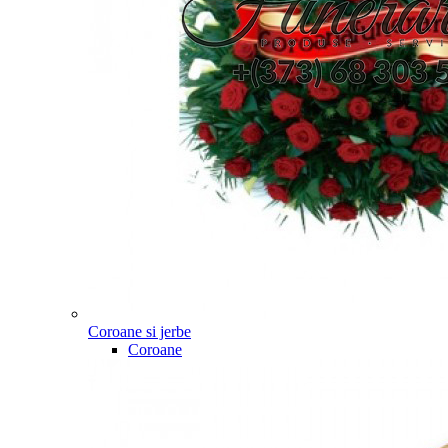
Coroane si jerbe
Coroane