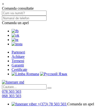
×
Comanda consultatie
Comanda un apel
Parteneri
Achitare
Termeni
Garantii
Certificate
078 503 503
068 303 503
+(373) 78 503 503
Comanda un apel