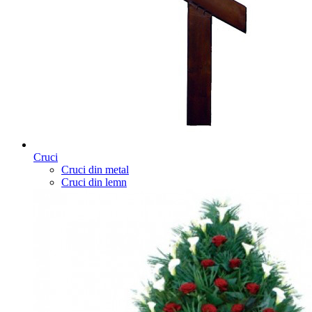
Cruci
Cruci din metal
Cruci din lemn