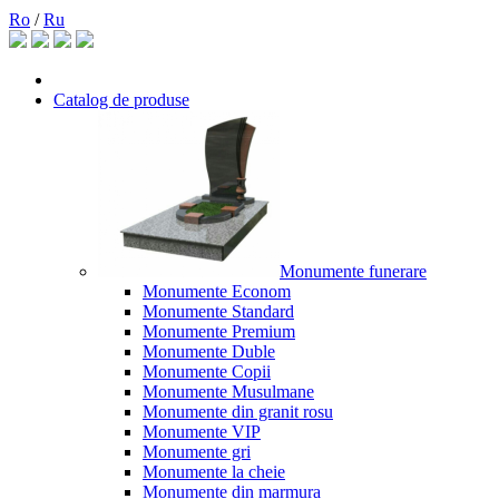
Ro
/
Ru
Catalog de produse
Monumente funerare
Monumente Econom
Monumente Standard
Monumente Premium
Monumente Duble
Monumente Copii
Monumente Musulmane
Monumente din granit rosu
Monumente VIP
Monumente gri
Monumente la cheie
Monumente din marmura