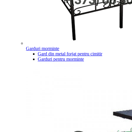
Garduri morminte
Gard din metal forjat pentru cimitir
Garduri pentru morminte