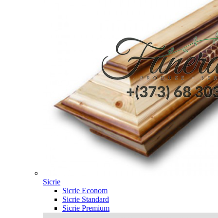
Sicrie
Sicrie Econom
Sicrie Standard
Sicrie Premium