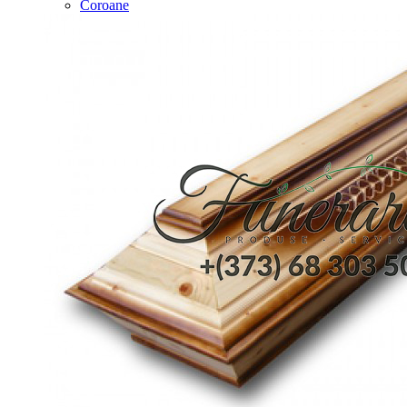
Coroane