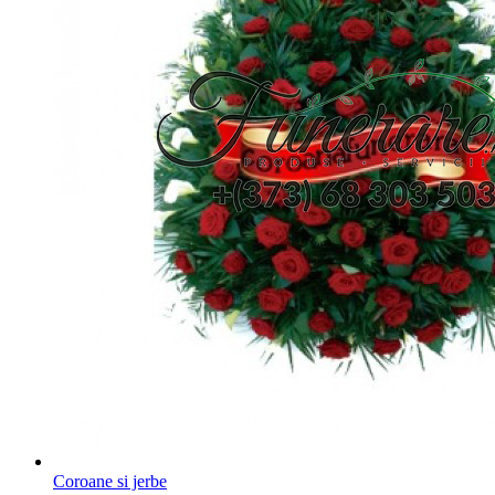
Coroane si jerbe