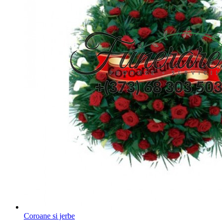
Coroane si jerbe