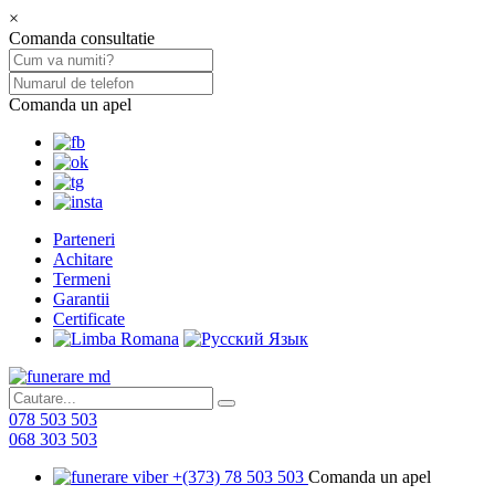
×
Comanda consultatie
Comanda un apel
Parteneri
Achitare
Termeni
Garantii
Certificate
078 503 503
068 303 503
+(373) 78 503 503
Comanda un apel