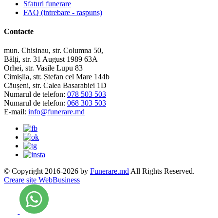
Sfaturi funerare
FAQ (intrebare - raspuns)
Contacte
mun. Chisinau, str. Columna 50,
Bălți, str. 31 August 1989 63A
Orhei, str. Vasile Lupu 83
Cimișlia, str. Ștefan cel Mare 144b
Căușeni, str. Calea Basarabiei 1D
Numarul de telefon:
078 503 503
Numarul de telefon:
068 303 503
E-mail:
info@funerare.md
© Copyright 2016-2026 by
Funerare.md
All Rights Reserved.
Creare site WebBusiness