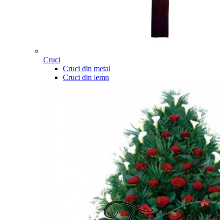
Cruci
Cruci din metal
Cruci din lemn