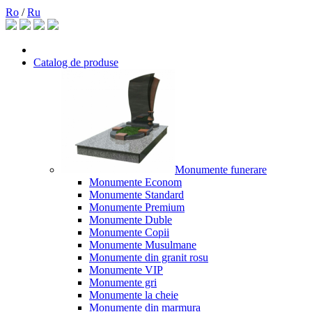
Ro
/
Ru
Catalog de produse
Monumente funerare
Monumente Econom
Monumente Standard
Monumente Premium
Monumente Duble
Monumente Copii
Monumente Musulmane
Monumente din granit rosu
Monumente VIP
Monumente gri
Monumente la cheie
Monumente din marmura