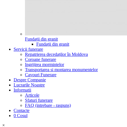
Fundații din granit
Fundații din granit
Servicii funerare
Repatrierea decedaților în Moldova
Coroane funerare
Ingrijirea mormintelor
Transportarea si montarea monumentelor
Cavouri Funerare
Despre Companie
Lucrarile Noastre
Informatii
Articole
Sfaturi funerare
FAQ (intrebare - raspuns)
Contacte
0
Cosul
×