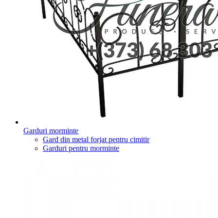
Garduri morminte
Gard din metal forjat pentru cimitir
Garduri pentru morminte