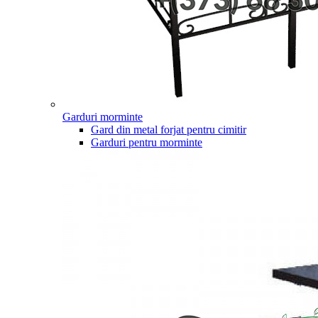
Garduri morminte
Gard din metal forjat pentru cimitir
Garduri pentru morminte