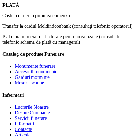
PLATĂ
Cash la curier la primirea comenzii
Transfer la cardul Moldindconbank (consultați telefonic operatorul)
Plată fără numerar cu facturare pentru organizație (consultați
telefonic schema de plată cu managerul)
Catalog de produse Funerare
Monumente funerare
Accesorii monumente
Garduri morminte
Mese si scaune
Informatii
Lucrarile Noastre
Despre Companie
Servicii funerare
Informatii
Contacte
Articole