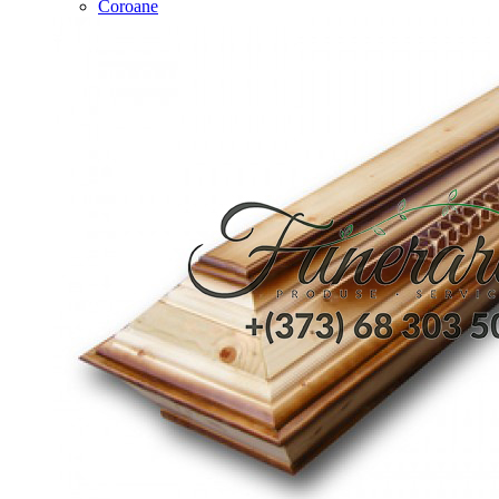
Coroane