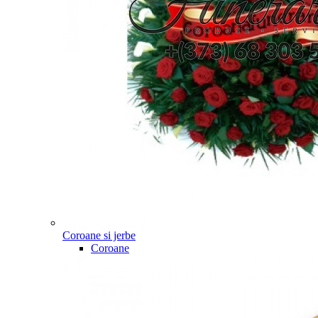
Coroane si jerbe
Coroane