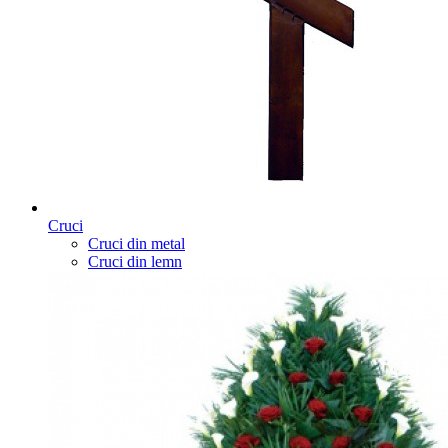
Cruci
Cruci din metal
Cruci din lemn