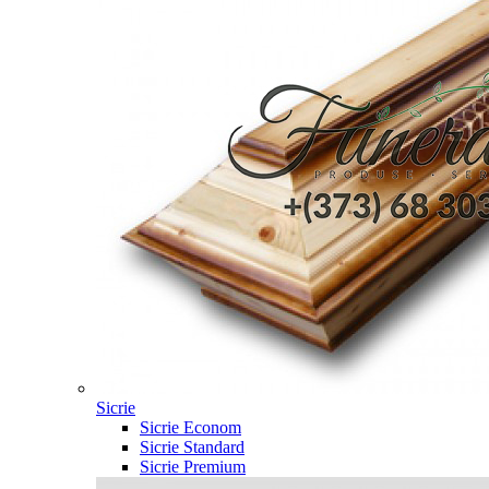
Sicrie
Sicrie Econom
Sicrie Standard
Sicrie Premium