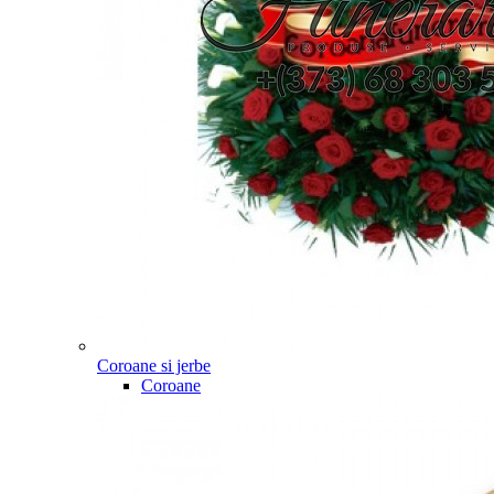
Coroane si jerbe
Coroane