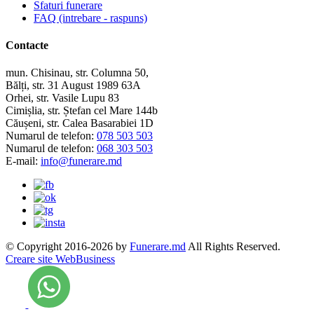
Sfaturi funerare
FAQ (intrebare - raspuns)
Contacte
mun. Chisinau, str. Columna 50,
Bălți, str. 31 August 1989 63A
Orhei, str. Vasile Lupu 83
Cimișlia, str. Ștefan cel Mare 144b
Căușeni, str. Calea Basarabiei 1D
Numarul de telefon:
078 503 503
Numarul de telefon:
068 303 503
E-mail:
info@funerare.md
© Copyright 2016-2026 by
Funerare.md
All Rights Reserved.
Creare site WebBusiness