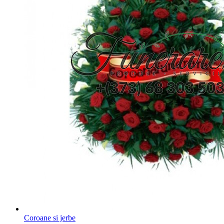
Coroane si jerbe