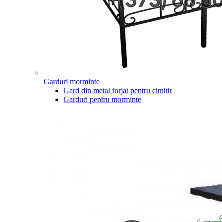
Garduri morminte
Gard din metal forjat pentru cimitir
Garduri pentru morminte