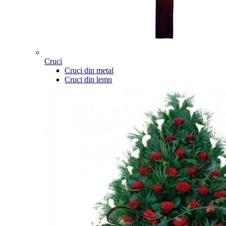
Cruci
Cruci din metal
Cruci din lemn