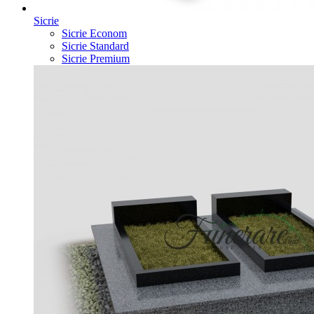
Sicrie
Sicrie Econom
Sicrie Standard
Sicrie Premium