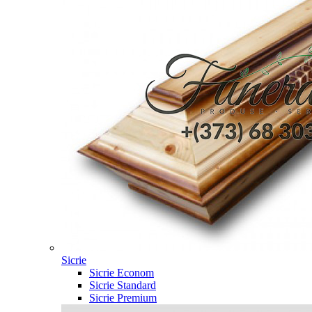
Sicrie
Sicrie Econom
Sicrie Standard
Sicrie Premium