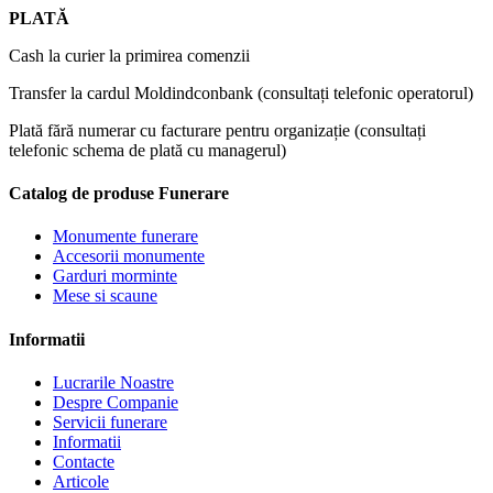
PLATĂ
Cash la curier la primirea comenzii
Transfer la cardul Moldindconbank (consultați telefonic operatorul)
Plată fără numerar cu facturare pentru organizație (consultați
telefonic schema de plată cu managerul)
Catalog de produse Funerare
Monumente funerare
Accesorii monumente
Garduri morminte
Mese si scaune
Informatii
Lucrarile Noastre
Despre Companie
Servicii funerare
Informatii
Contacte
Articole