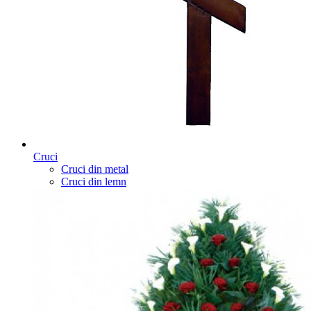
Cruci
Cruci din metal
Cruci din lemn