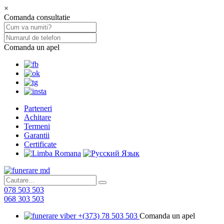
×
Comanda consultatie
Comanda un apel
Parteneri
Achitare
Termeni
Garantii
Certificate
078 503 503
068 303 503
+(373) 78 503 503
Comanda un apel