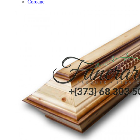
Coroane