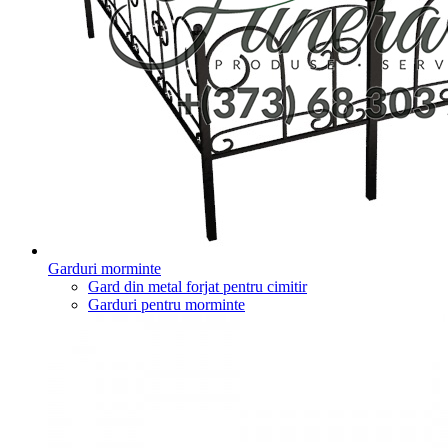
Garduri morminte
Gard din metal forjat pentru cimitir
Garduri pentru morminte