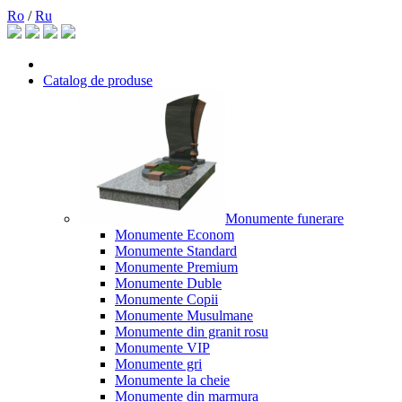
Ro
/
Ru
Catalog de produse
Monumente funerare
Monumente Econom
Monumente Standard
Monumente Premium
Monumente Duble
Monumente Copii
Monumente Musulmane
Monumente din granit rosu
Monumente VIP
Monumente gri
Monumente la cheie
Monumente din marmura