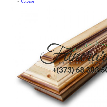
Coroane