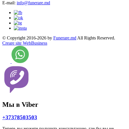
E-mail:
info@funerare.md
© Copyright 2016-2026 by
Funerare.md
All Rights Reserved.
Creare site WebBusiness
Мы в Viber
+37378503503
Теперь вы можете получить консультацию, где бы вы не