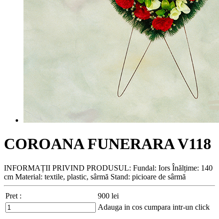
COROANA FUNERARA V118
INFORMAȚII PRIVIND PRODUSUL: Fundal: Iors Înălțime: 140
cm Material: textile, plastic, sârmă Stand: picioare de sârmă
Pret :
900
lei
Adauga in cos
cumpara intr-un click