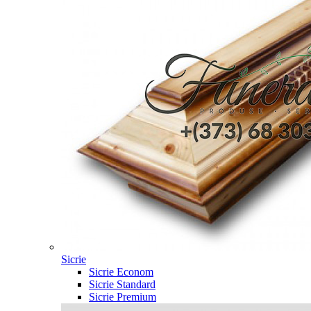
Sicrie
Sicrie Econom
Sicrie Standard
Sicrie Premium