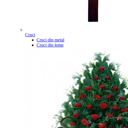
Cruci
Cruci din metal
Cruci din lemn