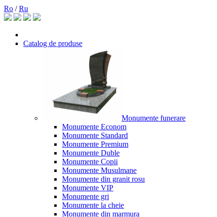
Ro
/
Ru
Catalog de produse
Monumente funerare
Monumente Econom
Monumente Standard
Monumente Premium
Monumente Duble
Monumente Copii
Monumente Musulmane
Monumente din granit rosu
Monumente VIP
Monumente gri
Monumente la cheie
Monumente din marmura