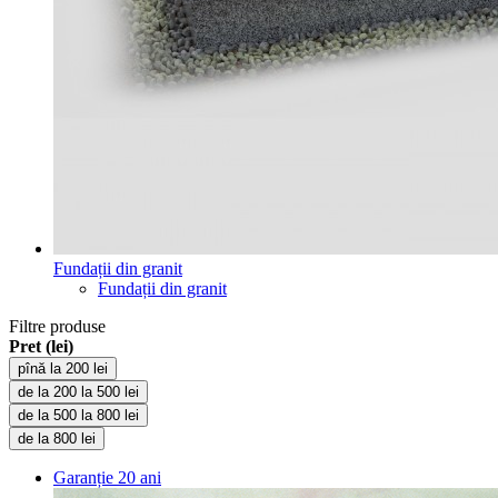
Fundații din granit
Fundații din granit
Filtre produse
Pret (lei)
pînă la 200 lei
de la 200 la 500 lei
de la 500 la 800 lei
de la 800 lei
Garanție
20 ani