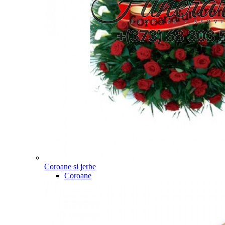
Coroane si jerbe
Coroane