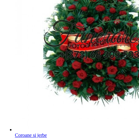
Coroane si jerbe