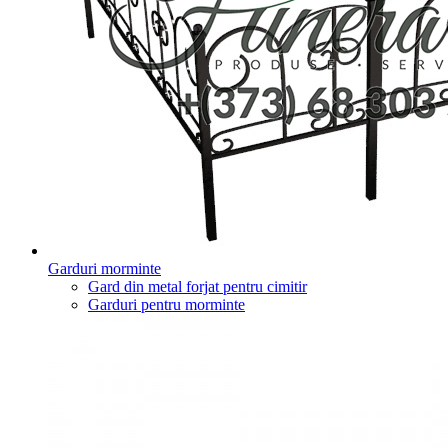
Garduri morminte
Gard din metal forjat pentru cimitir
Garduri pentru morminte