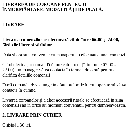
LIVRAREA DE COROANE PENTRU O
ÎNMORMÂNTARE. MODALITĂȚI DE PLATĂ.
LIVRARE
Livrarea comenzilor se efectuează zilnic între 06-00 și 24.00,
fără zile libere și sărbători.
Data și ora sunt convenite cu managerul la efectuarea unei comenzi.
Când efectuați o comandă în orele de lucru (între orele 07.00 -
22.00), un manager vă va contacta în termen de o oră pentru a
clarifica detaliile comenzii
Dacă comanda dvs. ajunge în afara orelor de lucru, operatorul vă va
contacta în curând
Livrarea coroanelor și a altor accesorii rituale se efectuează în ziua
comenzii sau în orice alt moment convenabil pentru dumneavoastră.
2. LIVRARE PRIN CURIER
Chișinău 30 lei.