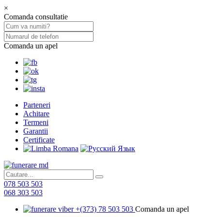
×
Comanda consultatie
Comanda un apel
Parteneri
Achitare
Termeni
Garantii
Certificate
078 503 503
068 303 503
+(373) 78 503 503
Comanda un apel