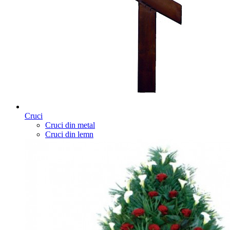
Cruci
Cruci din metal
Cruci din lemn