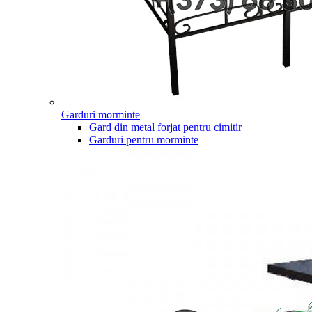
Garduri morminte
Gard din metal forjat pentru cimitir
Garduri pentru morminte