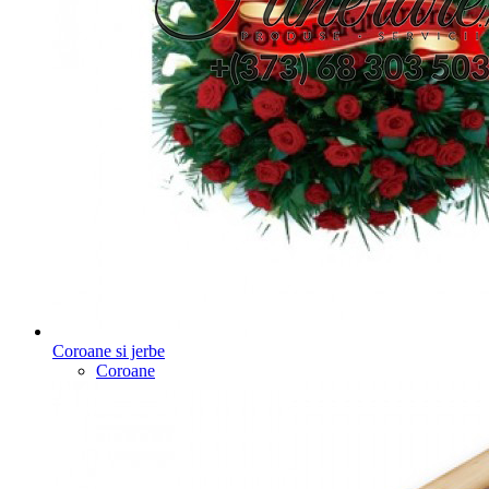
Coroane si jerbe
Coroane