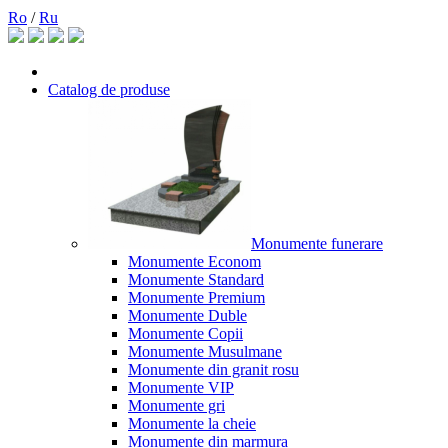
Ro
/
Ru
Catalog de produse
Monumente funerare
Monumente Econom
Monumente Standard
Monumente Premium
Monumente Duble
Monumente Copii
Monumente Musulmane
Monumente din granit rosu
Monumente VIP
Monumente gri
Monumente la cheie
Monumente din marmura