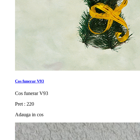
Cos funerar V93
Cos funerar V93
Pret : 220
Adauga in cos