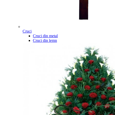
Cruci
Cruci din metal
Cruci din lemn