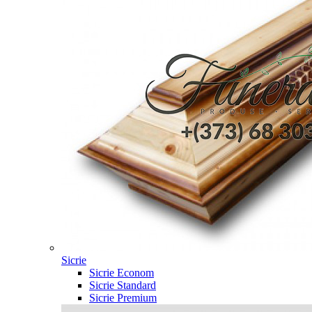
Sicrie
Sicrie Econom
Sicrie Standard
Sicrie Premium