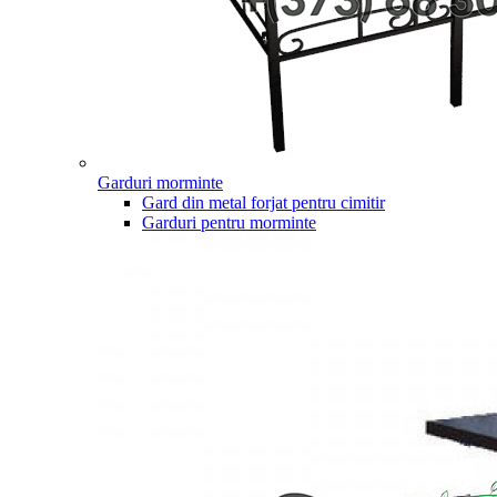
Garduri morminte
Gard din metal forjat pentru cimitir
Garduri pentru morminte