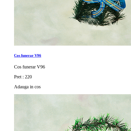
Cos funerar V96
Cos funerar V96
Pret : 220
Adauga in cos