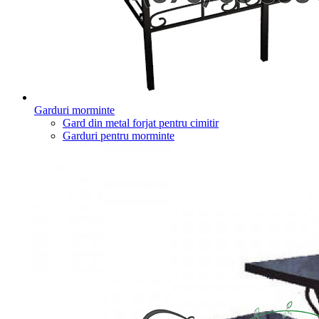
Garduri morminte
Gard din metal forjat pentru cimitir
Garduri pentru morminte