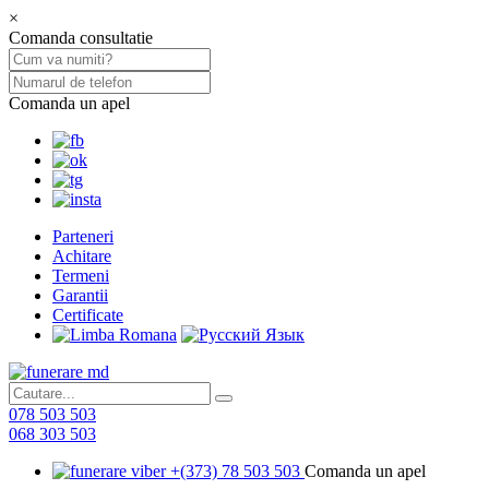
×
Comanda consultatie
Comanda un apel
Parteneri
Achitare
Termeni
Garantii
Certificate
078 503 503
068 303 503
+(373) 78 503 503
Comanda un apel