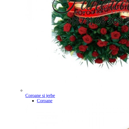
Coroane si jerbe
Coroane