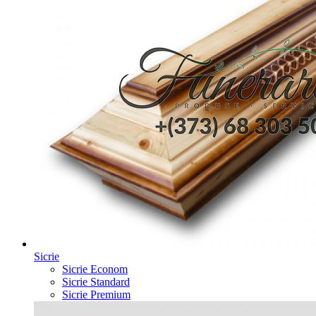
Sicrie
Sicrie Econom
Sicrie Standard
Sicrie Premium