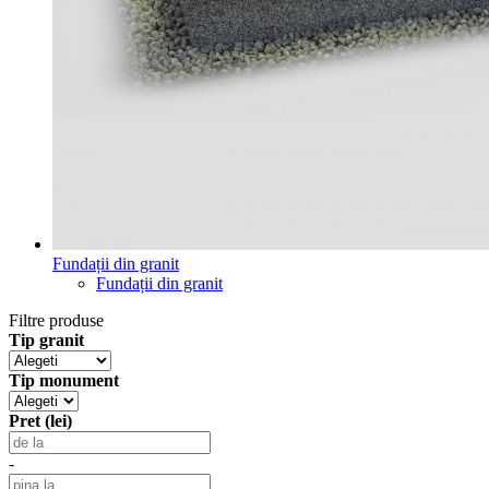
Fundații din granit
Fundații din granit
Filtre produse
Tip granit
Tip monument
Pret (lei)
-