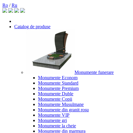
Ro
/
Ru
Catalog de produse
Monumente funerare
Monumente Econom
Monumente Standard
Monumente Premium
Monumente Duble
Monumente Copii
Monumente Musulmane
Monumente din granit rosu
Monumente VIP
Monumente gri
Monumente la cheie
Monumente din marmura