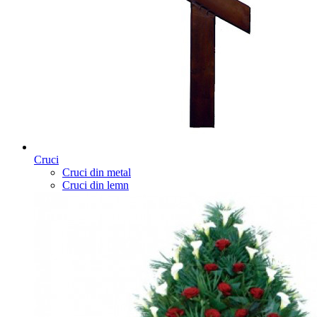
Cruci
Cruci din metal
Cruci din lemn