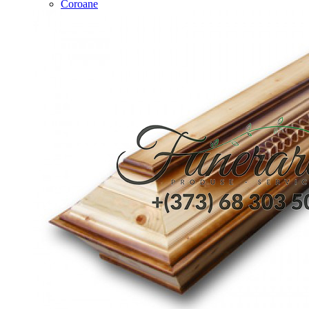
Coroane