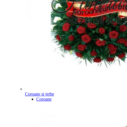
Coroane si jerbe
Coroane