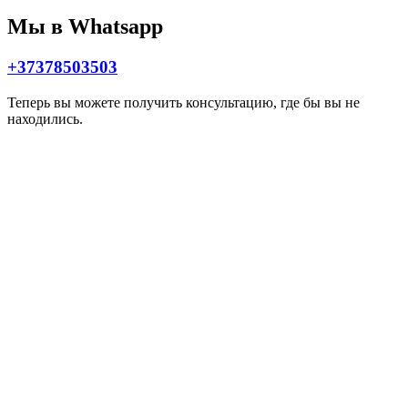
Мы в Whatsapp
+37378503503
Теперь вы можете получить консультацию, где бы вы не
находились.