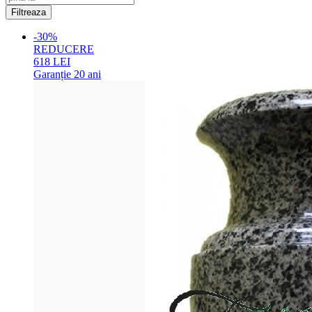
-30%
REDUCERE
618
LEI
Garanție
20 ani