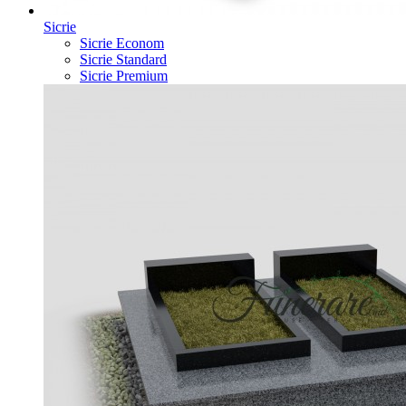
Sicrie
Sicrie Econom
Sicrie Standard
Sicrie Premium