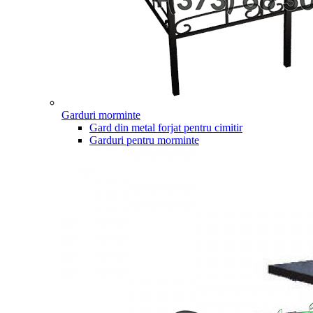
Garduri morminte
Gard din metal forjat pentru cimitir
Garduri pentru morminte