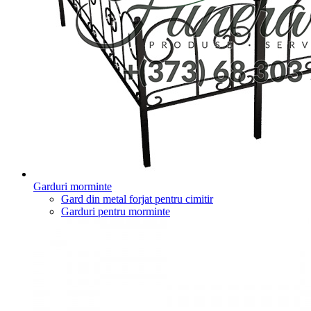
Garduri morminte
Gard din metal forjat pentru cimitir
Garduri pentru morminte