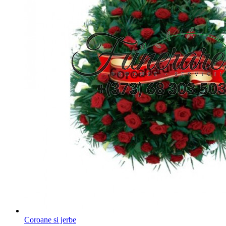
Coroane si jerbe