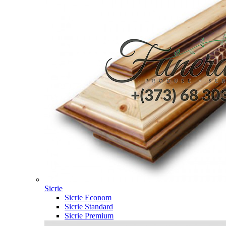
Sicrie
Sicrie Econom
Sicrie Standard
Sicrie Premium