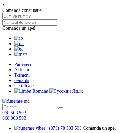
×
Comanda consultatie
Comanda un apel
Parteneri
Achitare
Termeni
Garantii
Certificate
078 503 503
068 303 503
+(373) 78 503 503
Comanda un apel