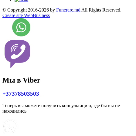
© Copyright 2016-2026 by
Funerare.md
All Rights Reserved.
Creare site WebBusiness
Мы в Viber
+37378503503
Теперь вы можете получить консультацию, где бы вы не
находились.