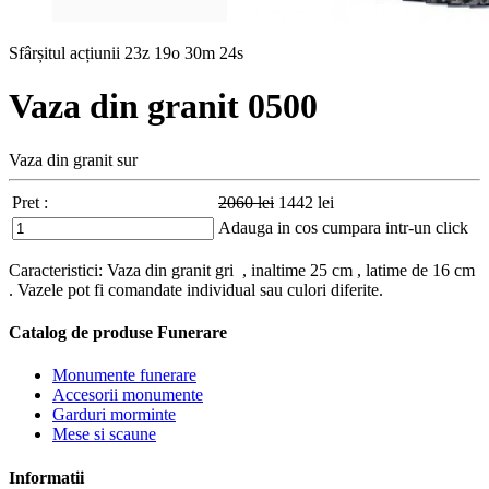
Sfârșitul acțiunii
23z 19o 30m 23s
Vaza din granit 0500
Vaza din granit sur
Pret :
2060
lei
1442
lei
Adauga in cos
cumpara intr-un click
Caracteristici: Vaza din granit gri , inaltime 25 cm , latime de 16 cm
. Vazele pot fi comandate individual sau culori diferite.
Catalog de produse Funerare
Monumente funerare
Accesorii monumente
Garduri morminte
Mese si scaune
Informatii