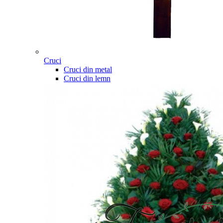
Cruci
Cruci din metal
Cruci din lemn