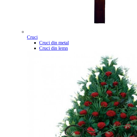
Cruci
Cruci din metal
Cruci din lemn