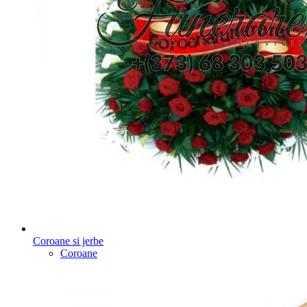
Coroane si jerbe
Coroane