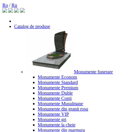
Ro
/
Ru
Catalog de produse
Monumente funerare
Monumente Econom
Monumente Standard
Monumente Premium
Monumente Duble
Monumente Copii
Monumente Musulmane
Monumente din granit rosu
Monumente VIP
Monumente gri
Monumente la cheie
Monumente din marmura