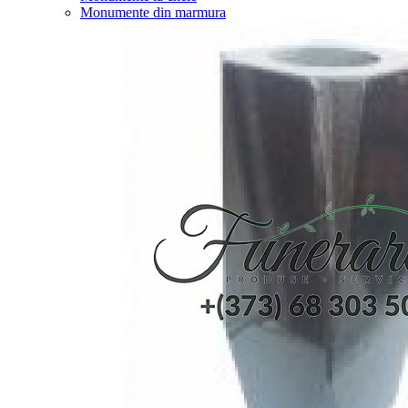
Monumente din marmura