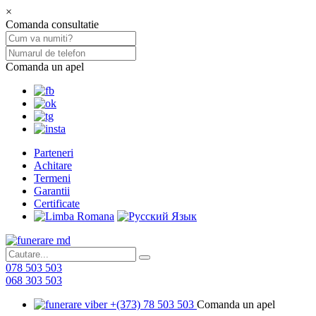
×
Comanda consultatie
Comanda un apel
Parteneri
Achitare
Termeni
Garantii
Certificate
078 503 503
068 303 503
+(373) 78 503 503
Comanda un apel