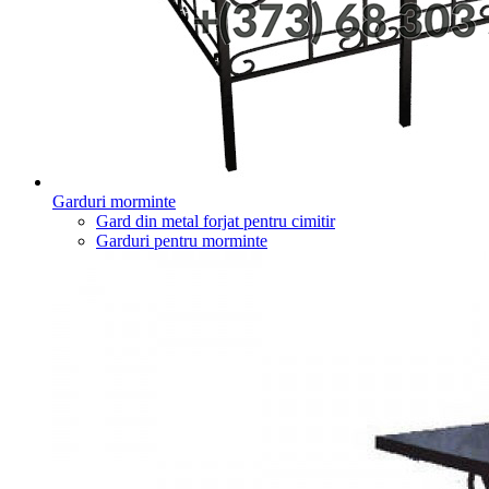
Garduri morminte
Gard din metal forjat pentru cimitir
Garduri pentru morminte