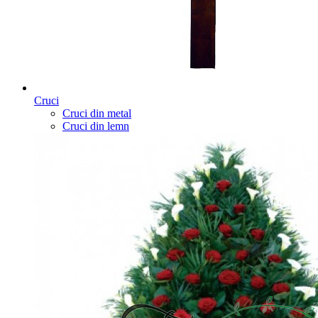
Cruci
Cruci din metal
Cruci din lemn