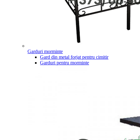
Garduri morminte
Gard din metal forjat pentru cimitir
Garduri pentru morminte