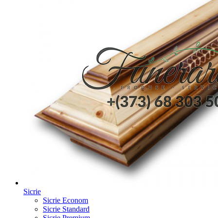
Sicrie
Sicrie Econom
Sicrie Standard
Sicrie Premium