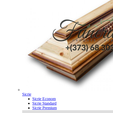
Sicrie
Sicrie Econom
Sicrie Standard
Sicrie Premium