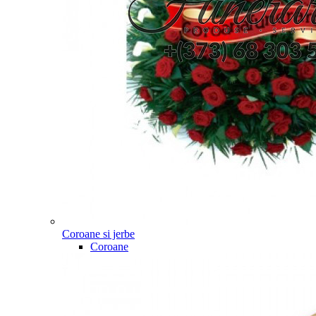
Coroane si jerbe
Coroane