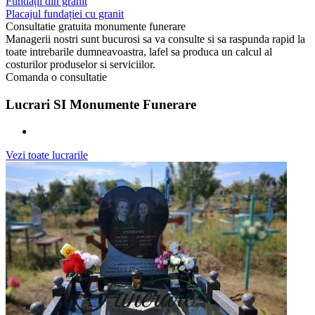
Fundații din granit
Placajul fundației cu granit
Consultatie gratuita monumente funerare
Managerii nostri sunt bucurosi sa va consulte si sa raspunda rapid la
toate intrebarile dumneavoastra, lafel sa produca un calcul al
costurilor produselor si serviciilor.
Comanda o consultatie
Lucrari SI Monumente Funerare
Vezi toate lucrarile