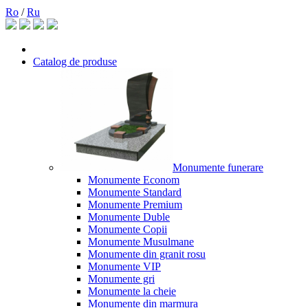
Ro
/
Ru
Catalog de produse
Monumente funerare
Monumente Econom
Monumente Standard
Monumente Premium
Monumente Duble
Monumente Copii
Monumente Musulmane
Monumente din granit rosu
Monumente VIP
Monumente gri
Monumente la cheie
Monumente din marmura