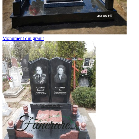
Monument din granit