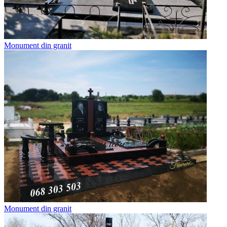
Monument din granit
Monument din granit