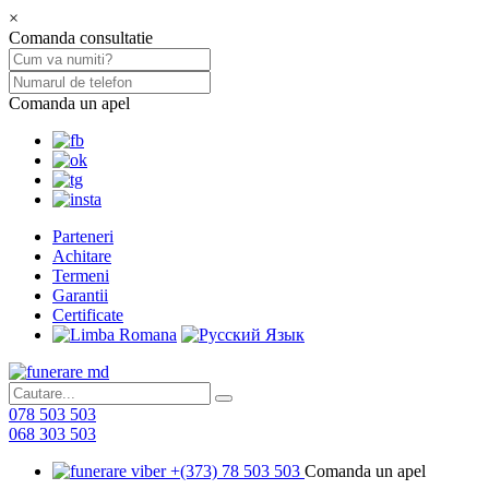
×
Comanda consultatie
Comanda un apel
Parteneri
Achitare
Termeni
Garantii
Certificate
078 503 503
068 303 503
+(373) 78 503 503
Comanda un apel