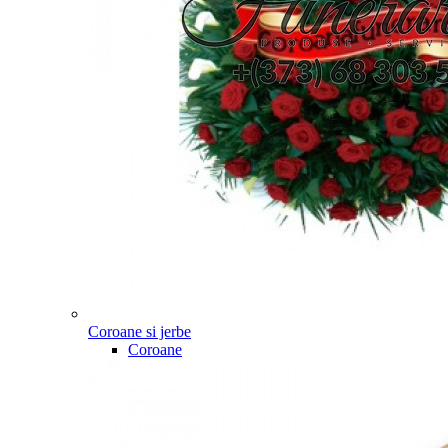
Coroane si jerbe
Coroane