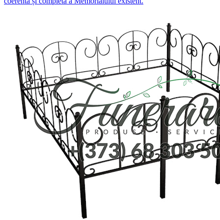
coerentă și completă a Memorialului existent.