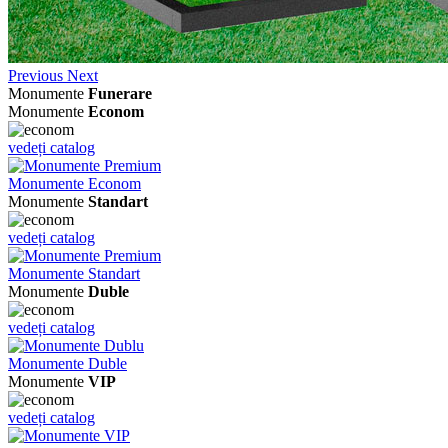
Previous
Next
Monumente
Funerare
Monumente
Econom
vedeți catalog
Monumente Econom
Monumente
Standart
vedeți catalog
Monumente Standart
Monumente
Duble
vedeți catalog
Monumente Duble
Monumente
VIP
vedeți catalog