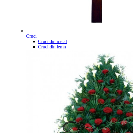
Cruci
Cruci din metal
Cruci din lemn