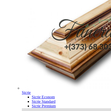
Sicrie
Sicrie Econom
Sicrie Standard
Sicrie Premium