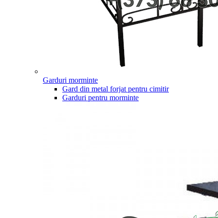
Garduri morminte
Gard din metal forjat pentru cimitir
Garduri pentru morminte