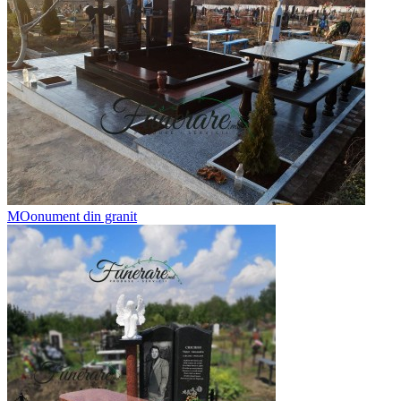
MOonument din granit