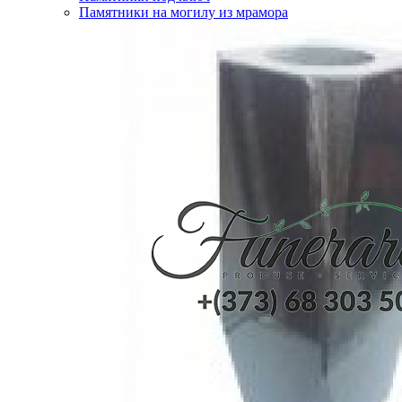
Памятники на могилу из мрамора