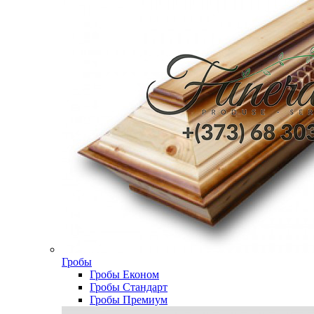
Гробы
Гробы Економ
Гробы Стандарт
Гробы Премиум