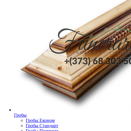
Гробы
Гробы Економ
Гробы Стандарт
Гробы Премиум