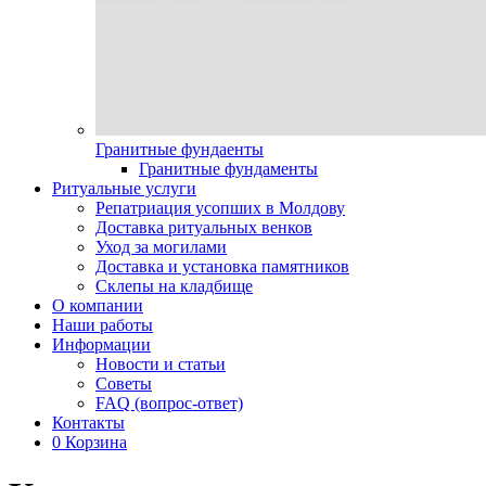
Гранитные фундаенты
Гранитные фундаменты
Ритуальные услуги
Репатриация усопших в Молдову
Доставка ритуальных венков
Уход за могилами
Доставка и установка памятников
Склепы на кладбище
О компании
Наши работы
Информации
Новости и статьи
Советы
FAQ (вопрос-ответ)
Контакты
0
Корзина