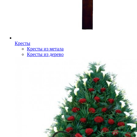
Кресты
Кресты из метала
Кресты из дерево