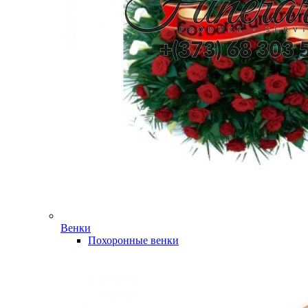
Венки
Похоронные венки