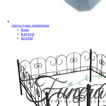
Аксессуары памятники
Вазы
Кандела
ШАРЫ