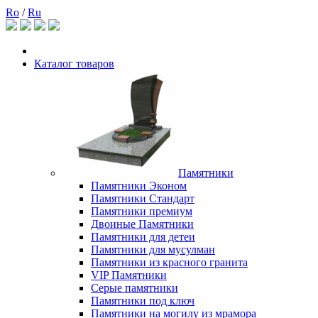
Ro
/
Ru
Каталог товаров
Памятники
Памятники Эконом
Памятники Стандарт
Памятники премиум
Двоиные Памятники
Памятники для детеи
Памятники для мусулман
Памятники из красного гранита
VIP Памятники
Серые памятники
Памятники под ключ
Памятники на могилу из мрамора