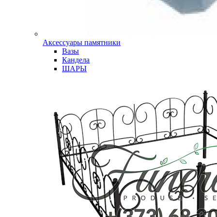
Аксессуары памятники
Вазы
Кандела
ШАРЫ