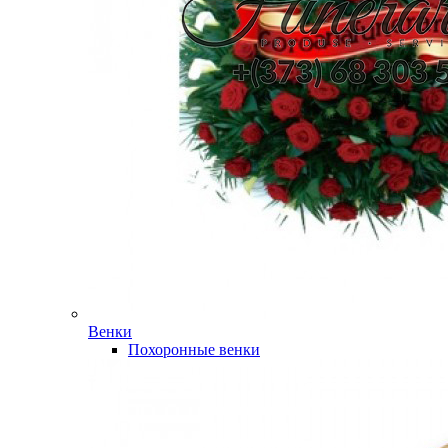
Венки
Похоронные венки