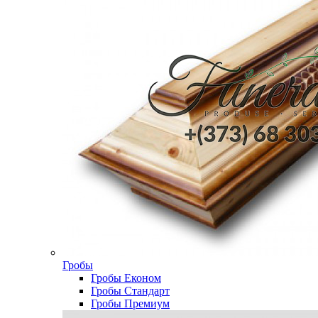
Гробы
Гробы Економ
Гробы Стандарт
Гробы Премиум