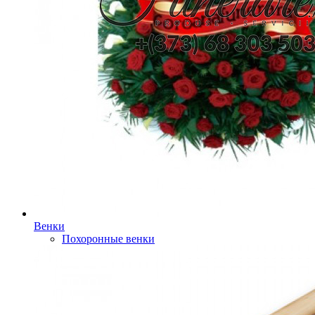
Венки
Похоронные венки