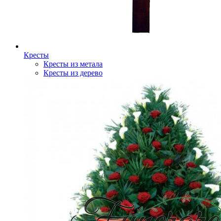
Кресты
Кресты из метала
Кресты из дерево