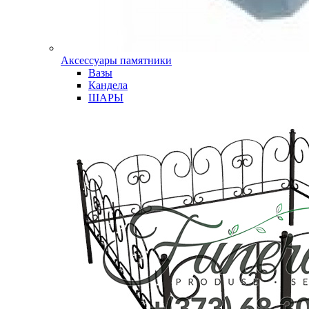
Аксессуары памятники
Вазы
Кандела
ШАРЫ