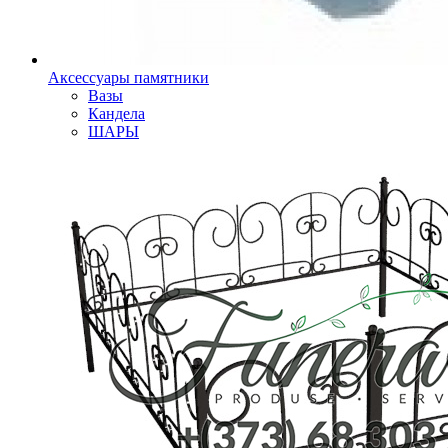
Аксессуары памятники
Вазы
Кандела
ШАРЫ