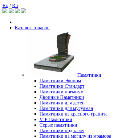
Ro
/
Ru
Каталог товаров
Памятники
Памятники Эконом
Памятники Стандарт
Памятники премиум
Двоиные Памятники
Памятники для детеи
Памятники для мусулман
Памятники из красного гранита
VIP Памятники
Серые памятники
Памятники под ключ
Памятники на могилу из мрамора