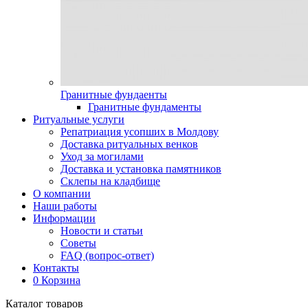
Гранитные фундаенты
Гранитные фундаменты
Ритуальные услуги
Репатриация усопших в Молдову
Доставка ритуальных венков
Уход за могилами
Доставка и установка памятников
Склепы на кладбище
О компании
Наши работы
Информации
Новости и статьи
Советы
FAQ (вопрос-ответ)
Контакты
0
Корзина
Каталог товаров