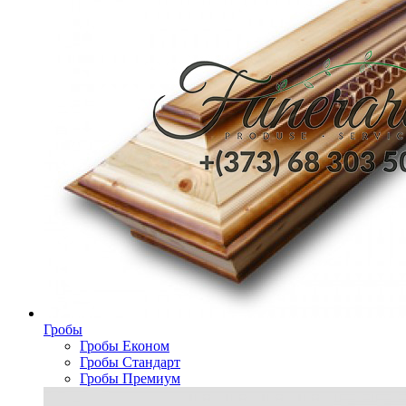
Гробы
Гробы Економ
Гробы Стандарт
Гробы Премиум