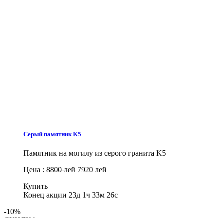
Серый памятник K5
Памятник на могилу из серого гранита K5
Цена :
8800 лей
7920 лей
Купить
Конец акции
23д 1ч 33м 25с
-10%