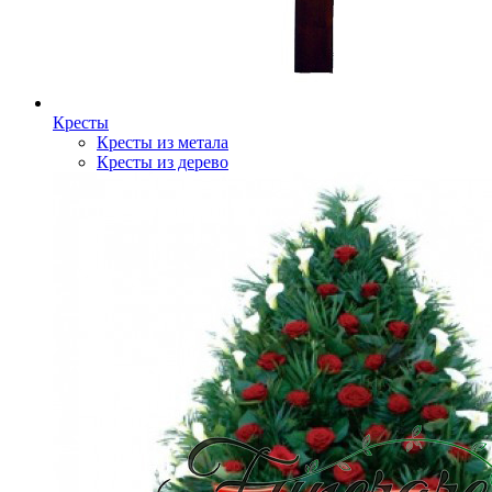
Кресты
Кресты из метала
Кресты из дерево