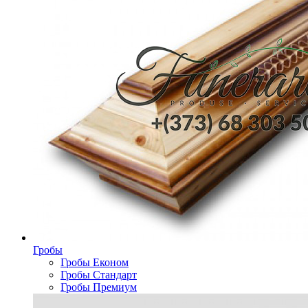
Гробы
Гробы Економ
Гробы Стандарт
Гробы Премиум