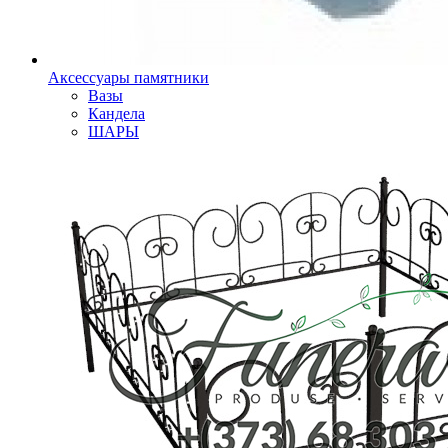
Аксессуары памятники
Вазы
Кандела
ШАРЫ