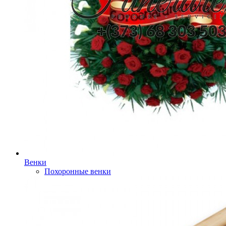
Венки
Похоронные венки