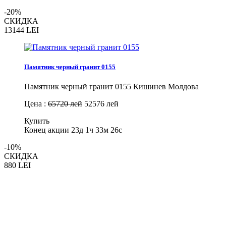
-20%
СКИДКА
13144
LEI
Памятник черный гранит 0155
Памятник черный гранит 0155 Кишинев Молдова
Цена :
65720 лей
52576 лей
Купить
Конец акции
23д 1ч 33м 25с
-10%
СКИДКА
880
LEI