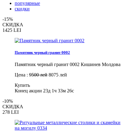
популярные
скидки
-15%
СКИДКА
1425
LEI
Памятник черный гранит 0002
Памятник черный гранит 0002 Кишинев Молдова
Цена :
9500 лей
8075 лей
Купить
Конец акции
23д 1ч 33м 25с
-10%
СКИДКА
278
LEI