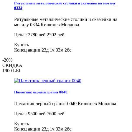
Ритуальные металлические столики и скамейки на могилу
0334
Ритуальные металлические столики и скамейки на
могилу 0334 Кишинев Молдова
Цена :
2780 лей
2502 лей
Купить
Конец акции
23д 1ч 33м 25с
-20%
СКИДКА
1900
LEI
Памятник черный гранит 0040
Памятник черный гранит 0040 Кишинев Молдова
Цена :
9500 лей
7600 лей
Купить
Конец акции
23д 1ч 33м 25с