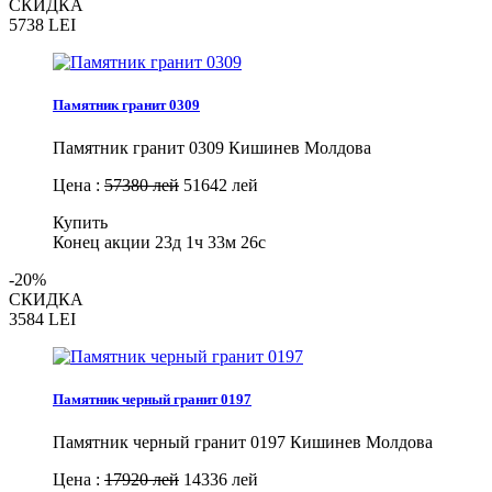
СКИДКА
5738
LEI
Памятник гранит 0309
Памятник гранит 0309 Кишинев Молдова
Цена :
57380 лей
51642 лей
Купить
Конец акции
23д 1ч 33м 25с
-20%
СКИДКА
3584
LEI
Памятник черный гранит 0197
Памятник черный гранит 0197 Кишинев Молдова
Цена :
17920 лей
14336 лей