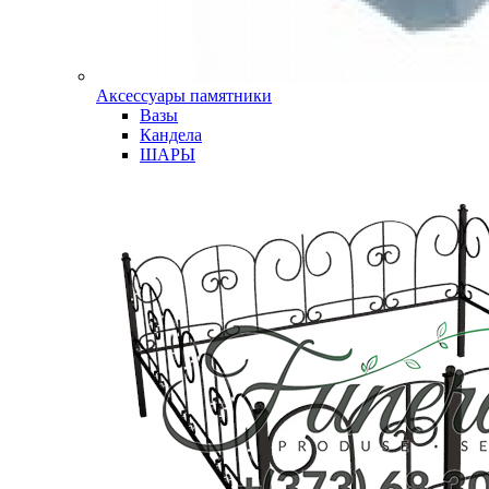
Аксессуары памятники
Вазы
Кандела
ШАРЫ