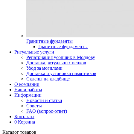
Гранитные фундаенты
Гранитные фундаменты
Ритуальные услуги
Репатриация усопших в Молдову
Доставка ритуальных венков
Уход за могилами
Доставка и установка памятников
Склепы на кладбище
О компании
Наши работы
Информации
Новости и статьи
Советы
FAQ (вопрос-ответ)
Контакты
0
Корзина
Каталог товаров