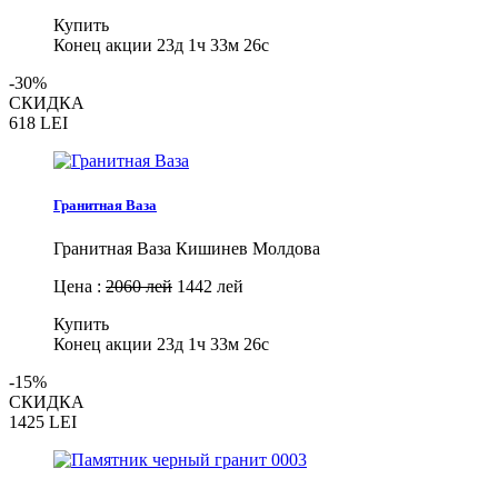
Купить
Конец акции
23д 1ч 33м 25с
-30%
СКИДКА
618
LEI
Гранитная Ваза
Гранитная Ваза Кишинев Молдова
Цена :
2060 лей
1442 лей
Купить
Конец акции
23д 1ч 33м 25с
-15%
СКИДКА
1425
LEI