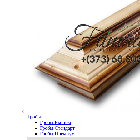
Гробы
Гробы Економ
Гробы Стандарт
Гробы Премиум