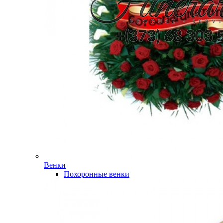
Венки
Похоронные венки