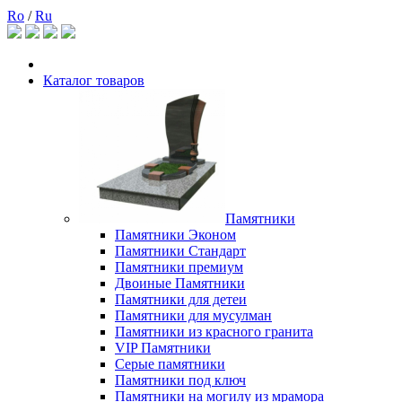
Ro
/
Ru
Каталог товаров
Памятники
Памятники Эконом
Памятники Стандарт
Памятники премиум
Двоиные Памятники
Памятники для детеи
Памятники для мусулман
Памятники из красного гранита
VIP Памятники
Серые памятники
Памятники под ключ
Памятники на могилу из мрамора