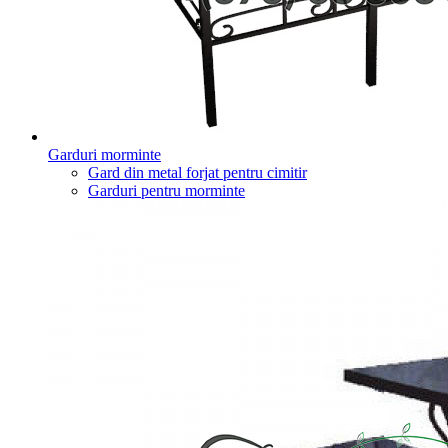
Garduri morminte
Gard din metal forjat pentru cimitir
Garduri pentru morminte