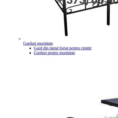
Garduri morminte
Gard din metal forjat pentru cimitir
Garduri pentru morminte