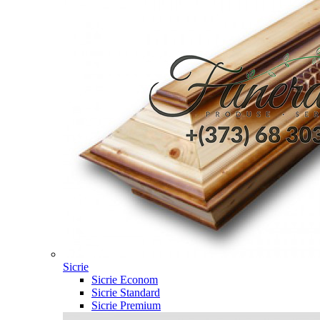
Sicrie
Sicrie Econom
Sicrie Standard
Sicrie Premium