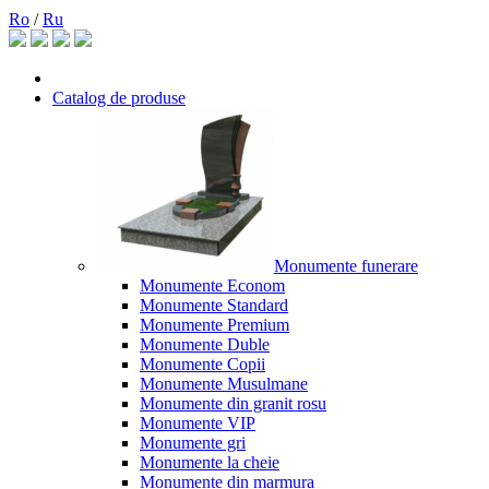
Ro
/
Ru
Catalog de produse
Monumente funerare
Monumente Econom
Monumente Standard
Monumente Premium
Monumente Duble
Monumente Copii
Monumente Musulmane
Monumente din granit rosu
Monumente VIP
Monumente gri
Monumente la cheie
Monumente din marmura