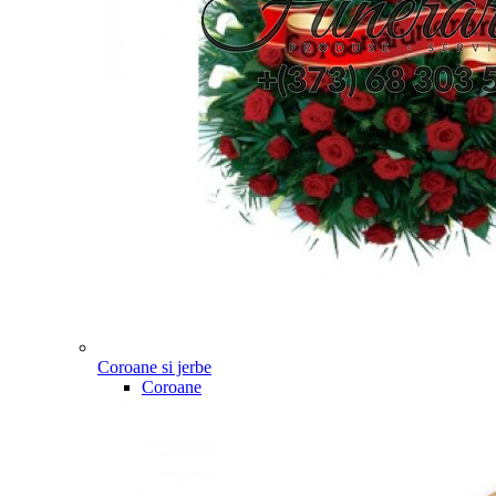
Coroane si jerbe
Coroane