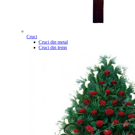
Cruci
Cruci din metal
Cruci din lemn