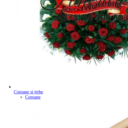
Coroane si jerbe
Coroane