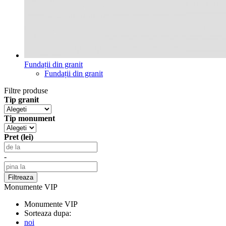
Fundații din granit
Fundații din granit
Filtre produse
Tip granit
Tip monument
Pret (lei)
-
Monumente VIP
Monumente VIP
Sorteaza dupa:
noi