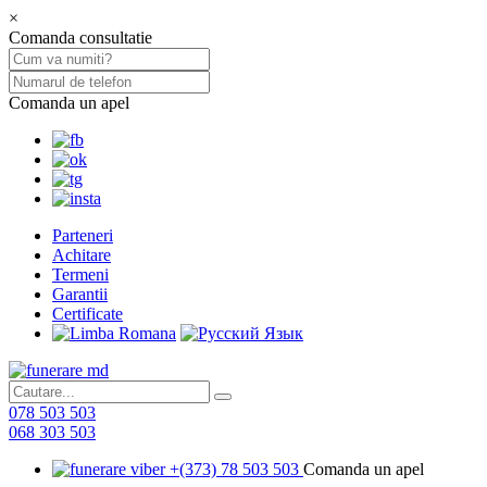
×
Comanda consultatie
Comanda un apel
Parteneri
Achitare
Termeni
Garantii
Certificate
078 503 503
068 303 503
+(373) 78 503 503
Comanda un apel