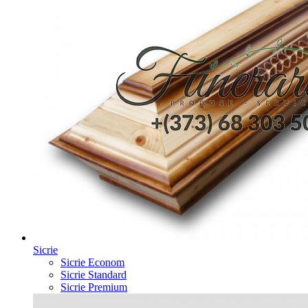
Sicrie
Sicrie Econom
Sicrie Standard
Sicrie Premium